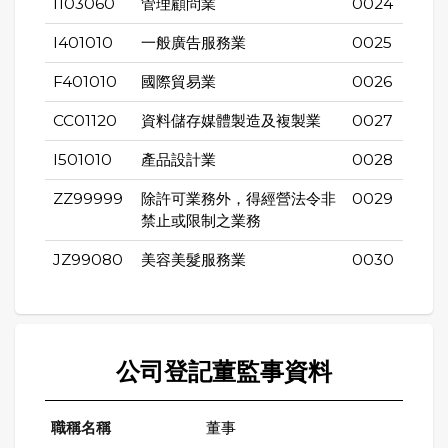
I103060
管理顧問業
0024
I401010
一般廣告服務業
0025
F401010
國際貿易業
0026
CC01120
資料儲存媒體製造及複製業
0027
I501010
產品設計業
0028
ZZ99999
除許可業務外，得經營法令非
0029
禁止或限制之業務
JZ99080
美容美髮服務業
0030
公司登記董監事資料
董事