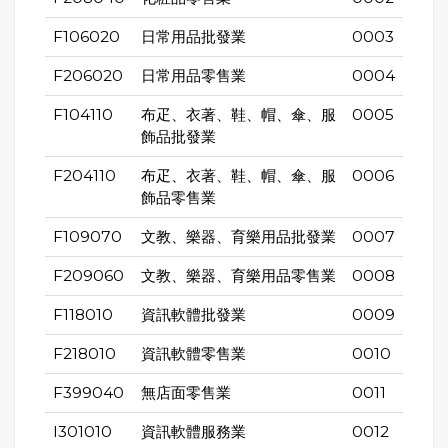
F106020
日常用品批發業
0003
F206020
日常用品零售業
0004
F104110
布疋、衣著、鞋、帽、傘、服
0005
飾品批發業
F204110
布疋、衣著、鞋、帽、傘、服
0006
飾品零售業
F109070
文教、樂器、育樂用品批發業
0007
F209060
文教、樂器、育樂用品零售業
0008
F118010
資訊軟體批發業
0009
F218010
資訊軟體零售業
0010
F399040
無店面零售業
0011
I301010
資訊軟體服務業
0012