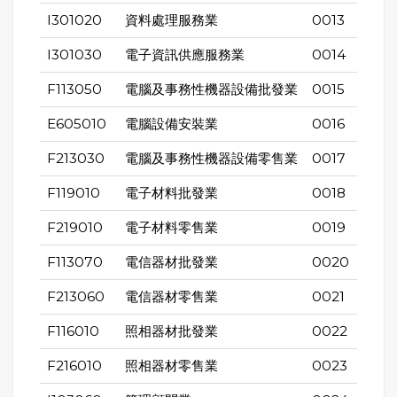
I301020
資料處理服務業
0013
I301030
電子資訊供應服務業
0014
F113050
電腦及事務性機器設備批發業
0015
E605010
電腦設備安裝業
0016
F213030
電腦及事務性機器設備零售業
0017
F119010
電子材料批發業
0018
F219010
電子材料零售業
0019
F113070
電信器材批發業
0020
F213060
電信器材零售業
0021
F116010
照相器材批發業
0022
F216010
照相器材零售業
0023