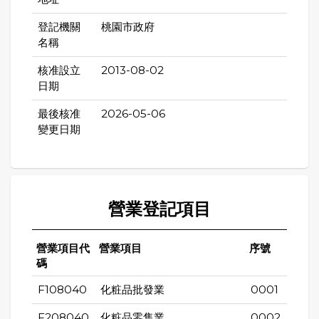
登記機關
桃園市政府
名稱
核准設立
2013-08-02
日期
最後核准
2026-05-06
變更日期
營業登記項目
營業項目代
營業項目
序號
碼
F108040
化粧品批發業
0001
F208040
化粧品零售業
0002