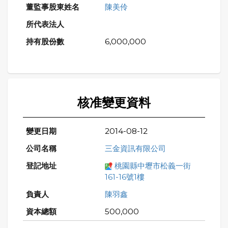
陳美伶
6,000,000
核准變更資料
2014-08-12
三金資訊有限公司
桃園縣中壢市松義一街
161-16號1樓
陳羽鑫
500,000