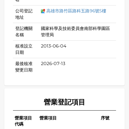
公司登記
高雄市路竹區路科五路96號5樓
地址
登記機關
國家科學及技術委員會南部科學園區
名稱
管理局
核准設立
2013-06-04
日期
最後核准
2026-07-13
變更日期
營業登記項目
營業項目
營業項目
序號
代碼