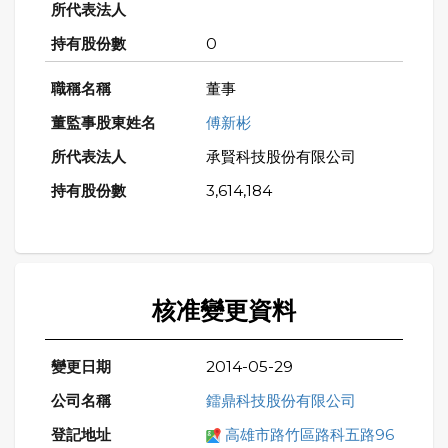
0
董事
傅新彬
承賢科技股份有限公司
3,614,184
核准變更資料
2014-05-29
鐳鼎科技股份有限公司
高雄市路竹區路科五路96