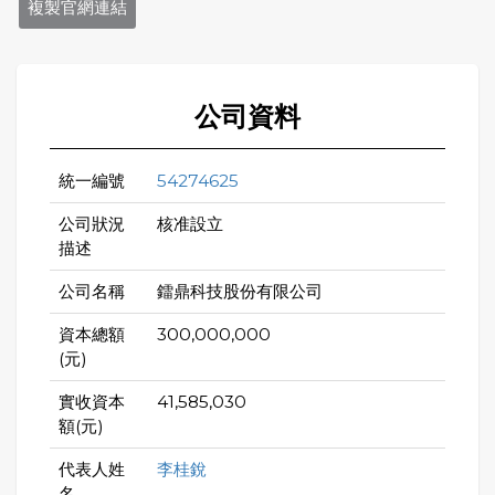
複製官網連結
公司資料
統一編號
54274625
公司狀況
核准設立
描述
公司名稱
鐳鼎科技股份有限公司
資本總額
300,000,000
(元)
實收資本
41,585,030
額(元)
代表人姓
李桂銳
名