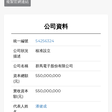
複製官網連結
公司資料
統一編號
54256324
公司狀況
核准設立
描述
公司名稱
群馬電子股份有限公司
資本總額
550,000,000
(元)
實收資本
550,000,000
額(元)
代表人姓
潘健成
名