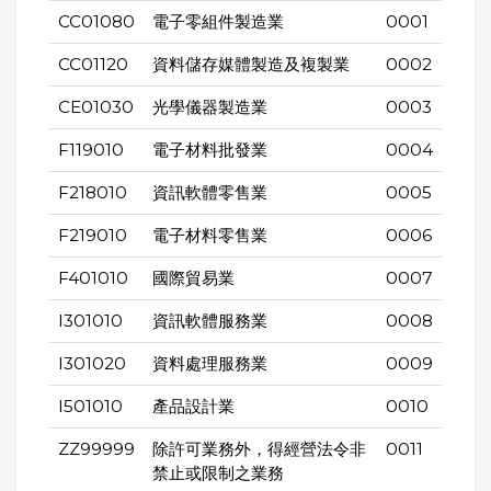
CC01080
電子零組件製造業
0001
CC01120
資料儲存媒體製造及複製業
0002
CE01030
光學儀器製造業
0003
F119010
電子材料批發業
0004
F218010
資訊軟體零售業
0005
F219010
電子材料零售業
0006
F401010
國際貿易業
0007
I301010
資訊軟體服務業
0008
I301020
資料處理服務業
0009
I501010
產品設計業
0010
ZZ99999
除許可業務外，得經營法令非
0011
禁止或限制之業務