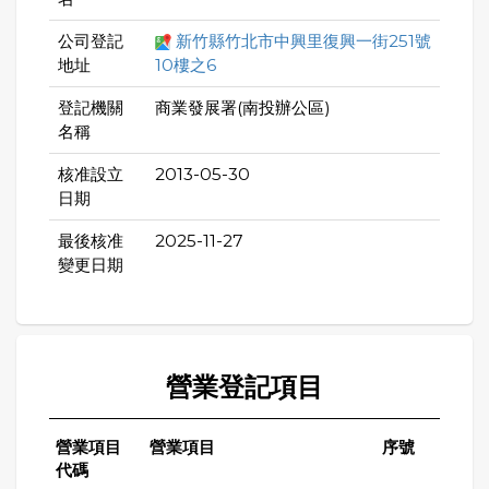
公司登記
新竹縣竹北市中興里復興一街251號
地址
10樓之6
登記機關
商業發展署(南投辦公區)
名稱
核准設立
2013-05-30
日期
最後核准
2025-11-27
變更日期
營業登記項目
營業項目
營業項目
序號
代碼