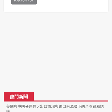
熱門新聞
美國與中國分居最大出口市場與進口來源國下的台灣貿易結
構