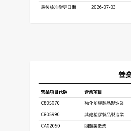
最後核准變更日期
2026-07-03
營
營業項目代碼
營業項目
C805070
強化塑膠製品製造業
C805990
其他塑膠製品製造業
CA02050
閥類製造業