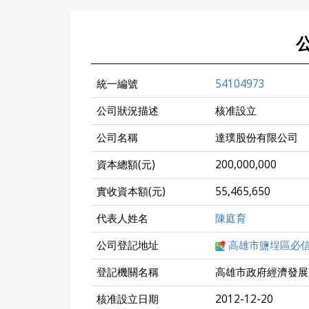
統一編號
54104973
公司狀況描述
核准設立
公司名稱
達璞股份有限公司
資本總額(元)
200,000,000
實收資本額(元)
55,465,650
代表人姓名
陳庭育
公司登記地址
高雄市鹽埕區必信
登記機關名稱
高雄市政府經濟發展
核准設立日期
2012-12-20