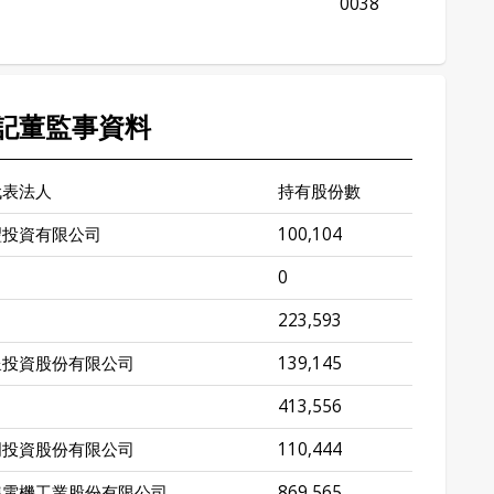
0038
記董監事資料
代表法人
持有股份數
豐投資有限公司
100,104
0
223,593
呈投資股份有限公司
139,145
413,556
明投資股份有限公司
110,444
準電機工業股份有限公司
869,565