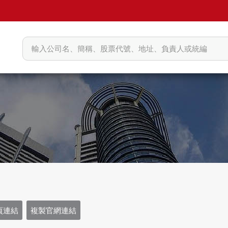
頁連結
複製官網連結