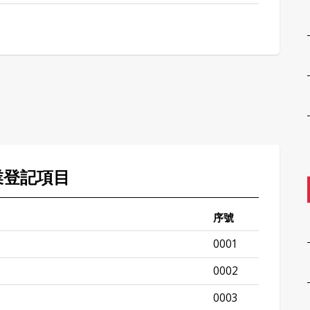
業登記項目
序號
0001
0002
0003