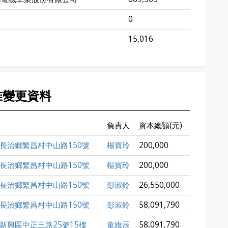
0
15,016
准變更資料
負責人
資本總額(元)
長治鄉繁昌村中山路150號
楊寶玲
200,000
長治鄉繁昌村中山路150號
楊寶玲
200,000
長治鄉繁昌村中山路150號
彭淑鈴
26,550,000
長治鄉繁昌村中山路150號
彭淑鈴
58,091,790
新興區中正三路25號15樓
童維辰
58,091,790