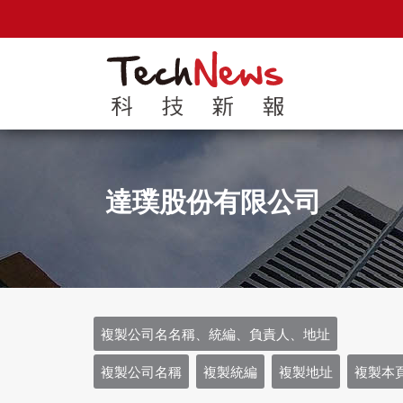
達璞股份有限公司
複製公司名名稱、統編、負責人、地址
複製公司名稱
複製統編
複製地址
複製本