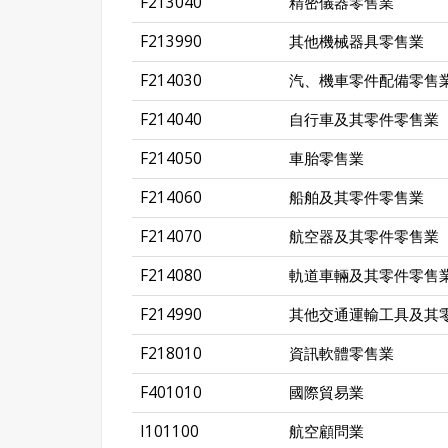
F213040
精密儀器零售業
F213990
其他機械器具零售業
F214030
汽、機車零件配備零售
F214040
自行車及其零件零售業
F214050
車胎零售業
F214060
船舶及其零件零售業
F214070
航空器及其零件零售業
F214080
軌道車輛及其零件零售
F214990
其他交通運輸工具及其
F218010
資訊軟體零售業
F401010
國際貿易業
I101100
航空顧問業