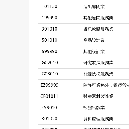
I101120
造船顧問業
I199990
其他顧問服務業
I301010
資訊軟體服務業
I501010
產品設計業
I599990
其他設計業
IG02010
研究發展服務業
IG03010
能源技術服務業
ZZ99999
除許可業務外，得經營
CF01011
醫療器材製造業
J399010
軟體出版業
I301020
資料處理服務業