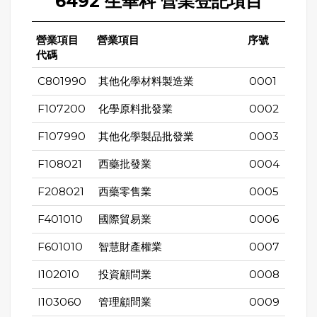
6492 生華科 營業登記項目
營業項目
營業項目
序號
代碼
C801990
其他化學材料製造業
0001
F107200
化學原料批發業
0002
F107990
其他化學製品批發業
0003
F108021
西藥批發業
0004
F208021
西藥零售業
0005
F401010
國際貿易業
0006
F601010
智慧財產權業
0007
I102010
投資顧問業
0008
I103060
管理顧問業
0009