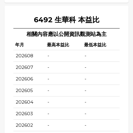
6492 生華科 本益比
相關內容應以公開資訊觀測站為主
年月
最高本益比
最低本益比
202608
-
-
202607
-
-
202606
-
-
202605
-
-
202604
-
-
202603
-
-
202602
-
-