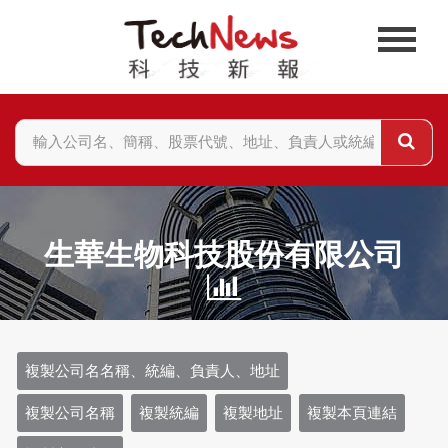
生華生物科技股份有限公司
複製公司名名稱、統編、負責人、地址
複製公司名稱
複製統編
複製地址
複製本頁連結