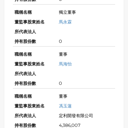
獨立董事
馬永霖
0
董事
馬海怡
0
董事
馮玉蓮
定利開發有限公司
4,386,007