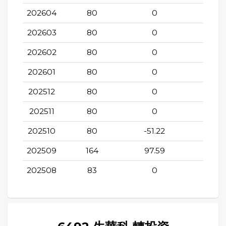
202604
80
0
-3.61
202603
80
0
-3.61
202602
80
0
-4.7
202601
80
0
-3.61
202512
80
0
-4.7
202511
80
0
-3.61
202510
80
-51.22
-3.61
202509
164
97.59
95.2
202508
83
0
0