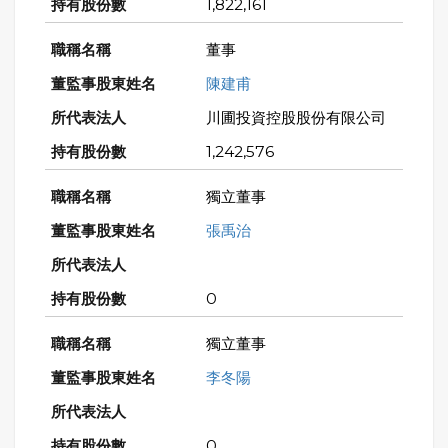
1,822,161
董事
陳建甫
川圃投資控股股份有限公司
1,242,576
獨立董事
張禹治
0
獨立董事
李冬陽
0