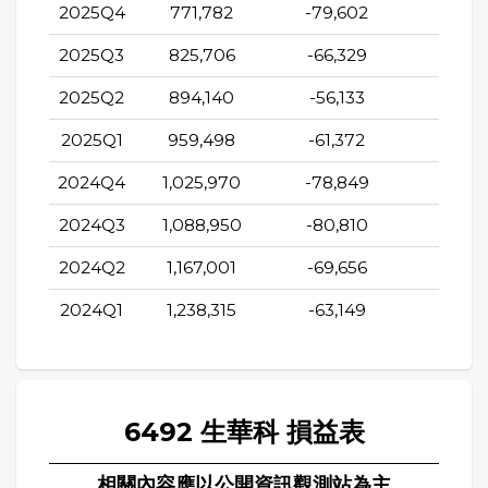
2025Q4
771,782
-79,602
-54,4
2025Q3
825,706
-66,329
-69,4
2025Q2
894,140
-56,133
-58,1
2025Q1
959,498
-61,372
-66,4
2024Q4
1,025,970
-78,849
-64,5
2024Q3
1,088,950
-80,810
-76,5
2024Q2
1,167,001
-69,656
-72,3
2024Q1
1,238,315
-63,149
-80,8
6492 生華科 損益表
相關內容應以公開資訊觀測站為主