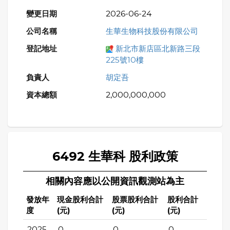
2026-06-24
生華生物科技股份有限公司
新北市新店區北新路三段
225號10樓
胡定吾
2,000,000,000
6492 生華科 股利政策
相關內容應以公開資訊觀測站為主
發放年
現金股利合計
股票股利合計
股利合計
度
(元)
(元)
(元)
2025
0
0
0