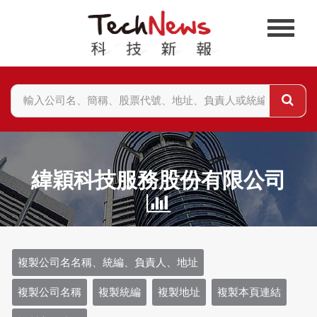
緯穎科技服務股份有限公司
複製公司名名稱、統編、負責人、地址
複製公司名稱
複製統編
複製地址
複製本頁連結