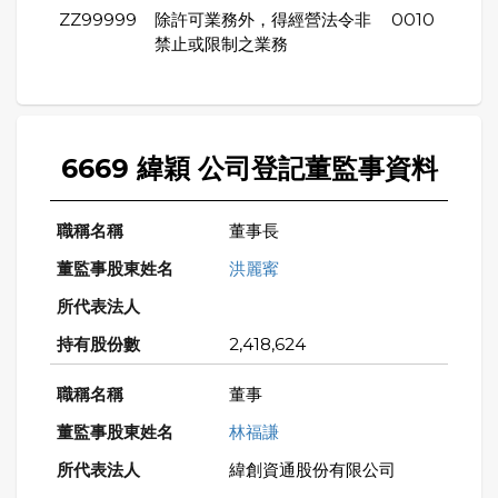
ZZ99999
除許可業務外，得經營法令非
0010
禁止或限制之業務
6669 緯穎 公司登記董監事資料
董事長
洪麗寗
2,418,624
董事
林福謙
緯創資通股份有限公司