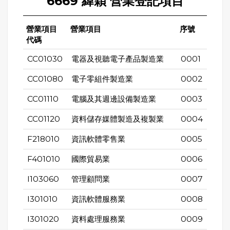
6669 緯穎 營業登記項目
營業項目
營業項目
序號
代碼
CC01030
電器及視聽電子產品製造業
0001
CC01080
電子零組件製造業
0002
CC01110
電腦及其週邊設備製造業
0003
CC01120
資料儲存媒體製造及複製業
0004
F218010
資訊軟體零售業
0005
F401010
國際貿易業
0006
I103060
管理顧問業
0007
I301010
資訊軟體服務業
0008
I301020
資料處理服務業
0009