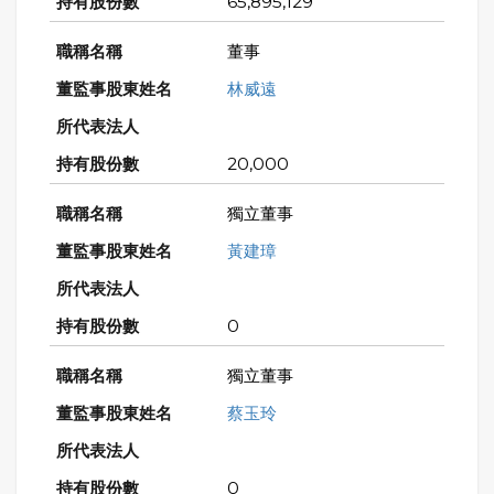
65,895,129
董事
林威遠
20,000
獨立董事
黃建璋
0
獨立董事
蔡玉玲
0