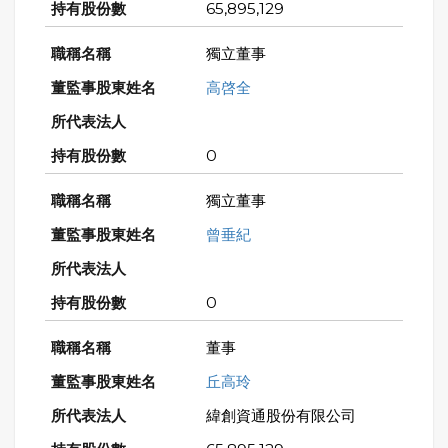
65,895,129
獨立董事
高啓全
0
獨立董事
曾垂紀
0
董事
丘高玲
緯創資通股份有限公司