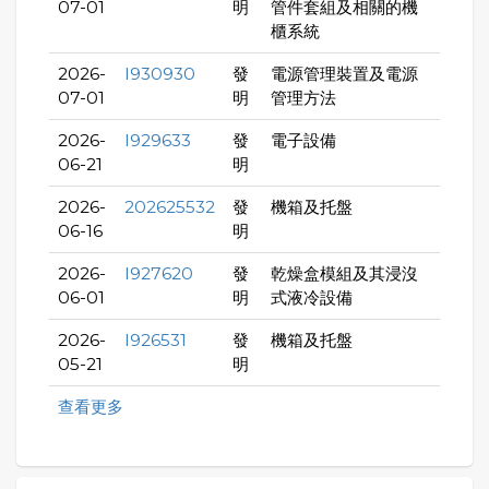
07-01
明
管件套組及相關的機
櫃系統
2026-
I930930
發
電源管理裝置及電源
07-01
明
管理方法
2026-
I929633
發
電子設備
06-21
明
2026-
202625532
發
機箱及托盤
06-16
明
2026-
I927620
發
乾燥盒模組及其浸沒
06-01
明
式液冷設備
2026-
I926531
發
機箱及托盤
05-21
明
查看更多