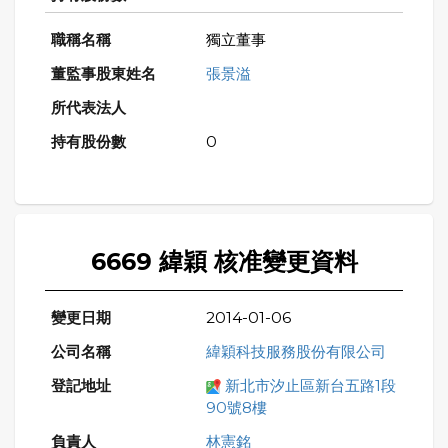
獨立董事
張景溢
0
6669 緯穎 核准變更資料
2014-01-06
緯穎科技服務股份有限公司
新北市汐止區新台五路1段
90號8樓
林憲銘