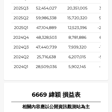
2025Q3
52,454,027
20,351,005
3,847,
2025Q2
59,986,338
15,720,320
9,026,
2025Q1
47,104,889
12,523,396
-25,860
2024Q4
48,328,503
8,781,886
6,608,
2024Q3
47,440,739
7,939,320
-12,158
2024Q2
25,716,638
6,207,015
-5,744
2024Q1
28,509,036
5,902,145
-8,699,
6669 緯穎 損益表
相關內容應以公開資訊觀測站為主