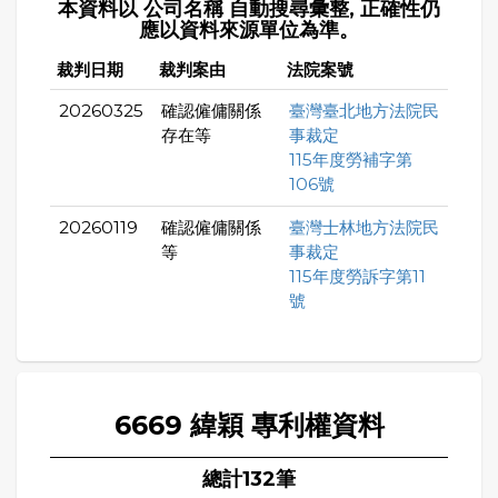
本資料以 公司名稱 自動搜尋彙整, 正確性仍
應以資料來源單位為準。
裁判日期
裁判案由
法院案號
20260325
確認僱傭關係
臺灣臺北地方法院民
存在等
事裁定
115年度勞補字第
106號
20260119
確認僱傭關係
臺灣士林地方法院民
等
事裁定
115年度勞訴字第11
號
6669 緯穎 專利權資料
總計132筆