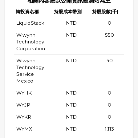
相關內容應以公開資訊觀測站為主
轉投資名稱
持股成本幣別
持股股數(千)
持股
LiquidStack
NTD
0
Wiwynn
NTD
550
Technology
Corporation
Wiwynn
NTD
40
Technology
Service
Mexico
WYHK
NTD
0
WYJP
NTD
0
WYKR
NTD
0
WYMX
NTD
1,113