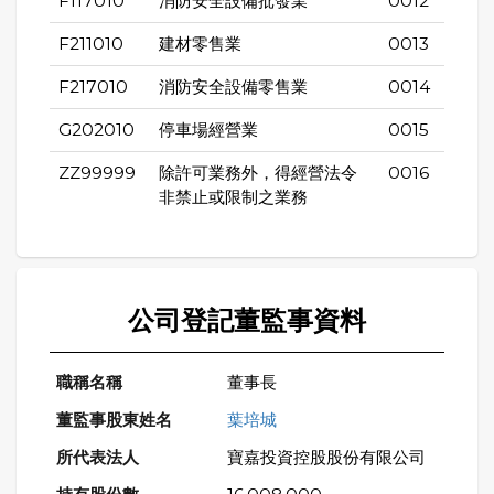
F117010
消防安全設備批發業
0012
F211010
建材零售業
0013
F217010
消防安全設備零售業
0014
G202010
停車場經營業
0015
ZZ99999
除許可業務外，得經營法令
0016
非禁止或限制之業務
公司登記董監事資料
董事長
葉培城
寶嘉投資控股股份有限公司