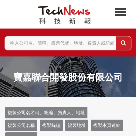
寶嘉聯合開發股份有限公司
複製公司名名稱、統編、負責人、地址
複製公司名稱
複製統編
複製地址
複製本頁連結