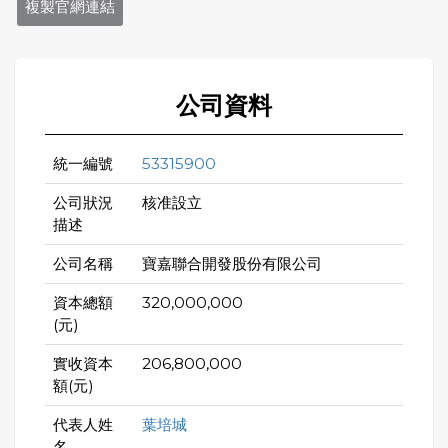
複製官網連結
公司資料
統一編號
53315900
公司狀況
核准設立
描述
公司名稱
寶嘉聯合開發股份有限公司
資本總額
320,000,000
(元)
實收資本
206,800,000
額(元)
代表人姓
葉培城
名