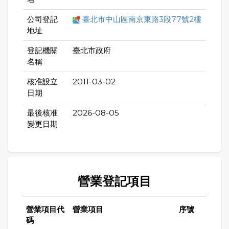
公司登記
臺北市中山區南京東路3段77號2樓
地址
登記機關
臺北市政府
名稱
核准設立
2011-03-02
日期
最後核准
2026-08-05
變更日期
營業登記項目
營業項目代
營業項目
序號
碼