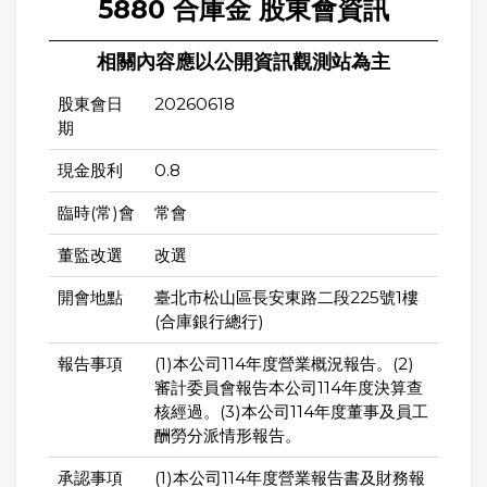
5880 合庫金 股東會資訊
相關內容應以公開資訊觀測站為主
股東會日
20260618
期
現金股利
0.8
臨時(常)會
常會
董監改選
改選
開會地點
臺北市松山區長安東路二段225號1樓
(合庫銀行總行)
報告事項
(1)本公司114年度營業概況報告。(2)
審計委員會報告本公司114年度決算查
核經過。(3)本公司114年度董事及員工
酬勞分派情形報告。
承認事項
(1)本公司114年度營業報告書及財務報