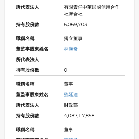
有限責任中華民國信用合作
社聯合社
6,069,703
獨立董事
林漢奇
0
董事
鄧延達
財政部
4,087,117,858
董事