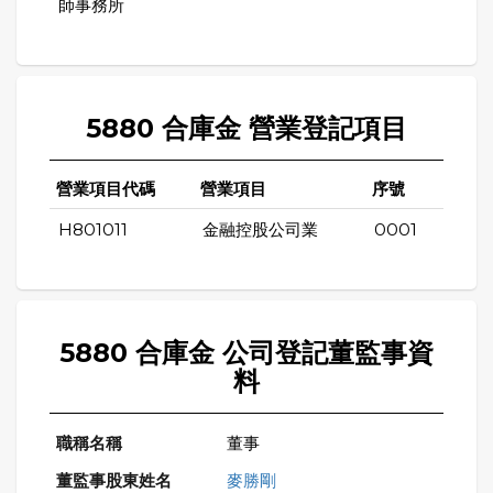
師事務所
5880 合庫金 營業登記項目
營業項目代碼
營業項目
序號
H801011
金融控股公司業
0001
5880 合庫金 公司登記董監事資
料
董事
麥勝剛