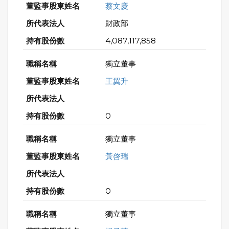
蔡文慶
財政部
4,087,117,858
獨立董事
王翼升
0
獨立董事
黃啓瑞
0
獨立董事