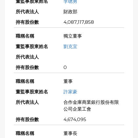
李聰勇
財政部
4,087,117,858
獨立董事
劉克宜
0
董事
許家豪
合作金庫商業銀行股份有限
公司企業工會
4,674,095
董事長