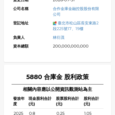
合作金庫金融控股股份有限
公司
臺北市松山區長安東路2
段225號17、19樓
林衍茂
200,000,000,000
5880 合庫金 股利政策
相關內容應以公開資訊觀測站為主
發放年
現金股利合計
股票股利合計
股利合計
度
(元)
(元)
(元)
2025
0.8
0.25
1.05