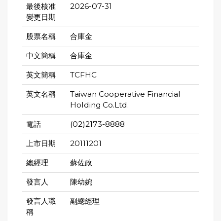
最後核准
2026-07-31
變更日期
股票名稱
合庫金
中文簡稱
合庫金
英文簡稱
TCFHC
英文名稱
Taiwan Cooperative Financial
Holding Co.Ltd.
電話
(02)2173-8888
上市日期
20111201
總經理
蘇佐政
發言人
陳幼婉
發言人職
副總經理
稱