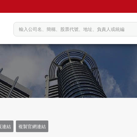
頁連結
複製官網連結