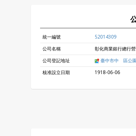
統一編號
52014309
公司名稱
彰化商業銀行總行營
公司登記地址
臺中市中 區公
核准設立日期
1918-06-06