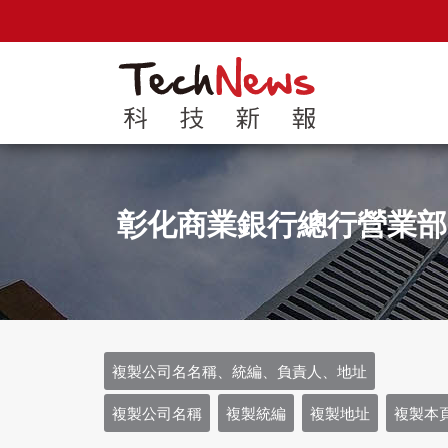
彰化商業銀行總行營業部
複製公司名名稱、統編、負責人、地址
複製公司名稱
複製統編
複製地址
複製本