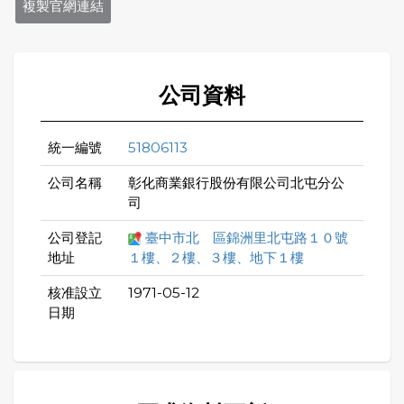
複製官網連結
公司資料
統一編號
51806113
公司名稱
彰化商業銀行股份有限公司北屯分公
司
公司登記
臺中市北 區錦洲里北屯路１０號
地址
１樓、２樓、３樓、地下１樓
核准設立
1971-05-12
日期