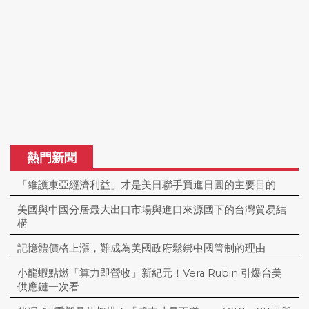
熱門新聞
「維護東亞經濟利益」才是美日聯手買進日圓的主要目的
美國與中國分居最大出口市場與進口來源國下的台灣貿易結
構
記憶體價格上漲，難成為美國政府鬆綁中國管制的理由
小龍蝦點燃「算力即營收」新紀元！Vera Rubin 引爆台美
供應鏈一次看