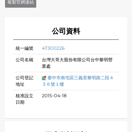
複製官網連結
公司資料
統一編號
47300226
公司名稱
台灣大哥大股份有限公司台中黎明營
業處
公司登記
臺中市南屯區三義里黎明路二段４
地址
３６號１樓
核准設立
2015-04-18
日期