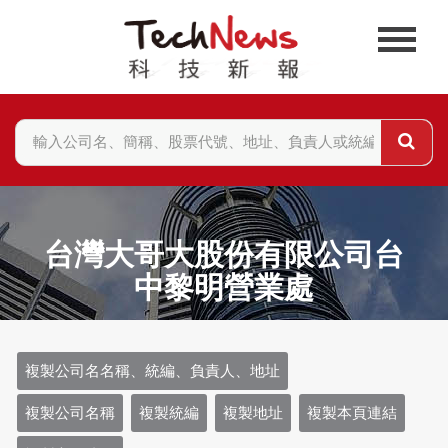
台灣大哥大股份有限公司台
中黎明營業處
複製公司名名稱、統編、負責人、地址
複製公司名稱
複製統編
複製地址
複製本頁連結