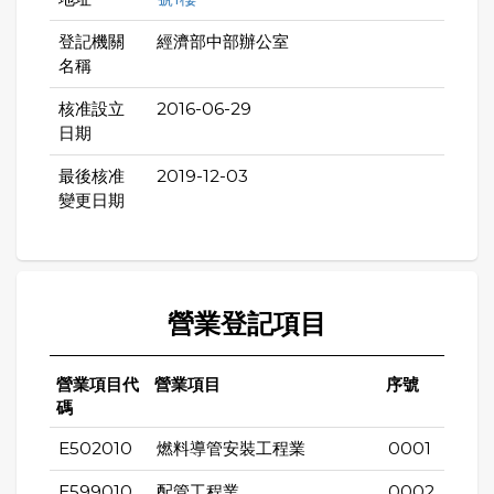
登記機關
經濟部中部辦公室
名稱
核准設立
2016-06-29
日期
最後核准
2019-12-03
變更日期
營業登記項目
營業項目代
營業項目
序號
碼
E502010
燃料導管安裝工程業
0001
E599010
配管工程業
0002