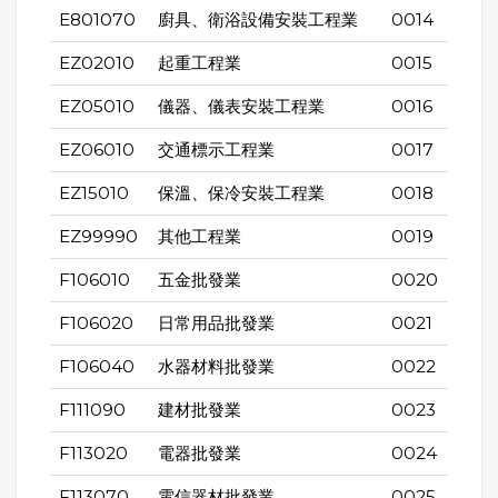
E801070
廚具、衛浴設備安裝工程業
0014
EZ02010
起重工程業
0015
EZ05010
儀器、儀表安裝工程業
0016
EZ06010
交通標示工程業
0017
EZ15010
保溫、保冷安裝工程業
0018
EZ99990
其他工程業
0019
F106010
五金批發業
0020
F106020
日常用品批發業
0021
F106040
水器材料批發業
0022
F111090
建材批發業
0023
F113020
電器批發業
0024
F113070
電信器材批發業
0025