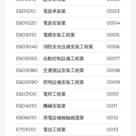
E601010
電器承裝業
0003
E601020
電器安裝業
0004
E603010
電纜安裝工程業
0005
E603040
消防安全設備安裝工程業
0006
E603050
自動控制設備工程業
0007
E603080
交通號誌安裝工程業
0008
E603090
照明設備安裝工程業
0009
E603100
電焊工程業
0010
E604010
機械安裝業
0011
E606010
用電設備檢驗維護業
0012
E701010
電信工程業
0013