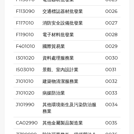
F113090
交通標誌器材批發業
0026
F117010
消防安全設備批發業
0027
F119010
電子材料批發業
0028
F401010
國際貿易業
0029
I301020
資料處理服務業
0030
I503010
景觀、室內設計業
0031
J101010
建築物清潔服務業
0032
J101020
病媒防治業
0033
J101990
其他環境衛生及污染防治服
0034
務業
CA02990
其他金屬製品製造業
0035