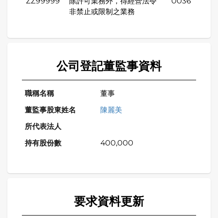
ZZ99999
除許可業務外，得經營法令
0036
非禁止或限制之業務
公司登記董監事資料
董事
陳麗美
400,000
要求資料更新