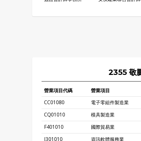
2355 
營業項目代碼
營業項目
CC01080
電子零組件製造業
CQ01010
模具製造業
F401010
國際貿易業
I301010
資訊軟體服務業