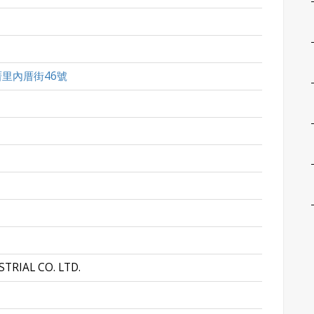
里內厝街46號
TRIAL CO. LTD.