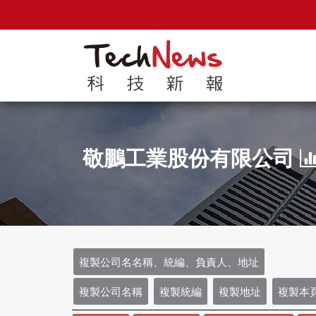
敬鵬工業股份有限公司
複製公司名名稱、統編、負責人、地址
複製公司名稱
複製統編
複製地址
複製本