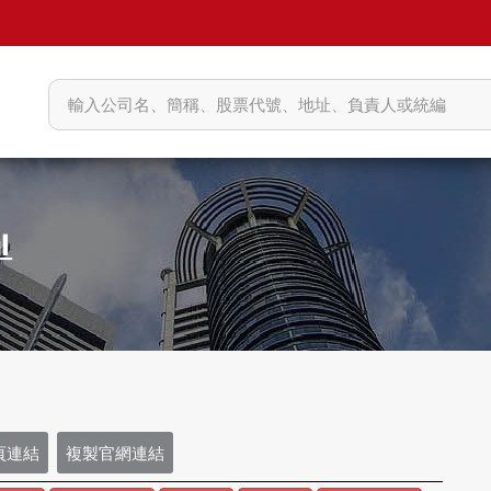
頁連結
複製官網連結