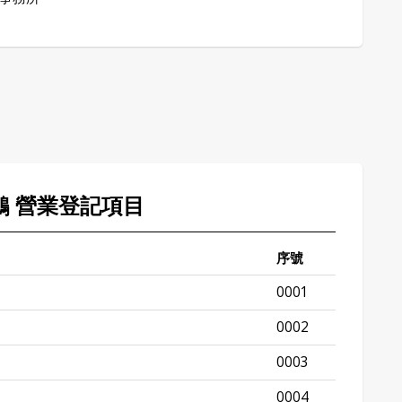
敬鵬 營業登記項目
序號
0001
0002
0003
0004