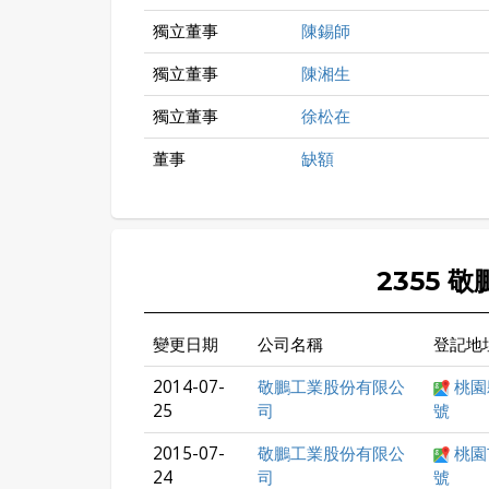
獨立董事
陳錫師
獨立董事
陳湘生
獨立董事
徐松在
董事
缺額
2355 
變更日期
公司名稱
登記地
2014-07-
敬鵬工業股份有限公
桃園
25
司
號
2015-07-
敬鵬工業股份有限公
桃園
24
司
號