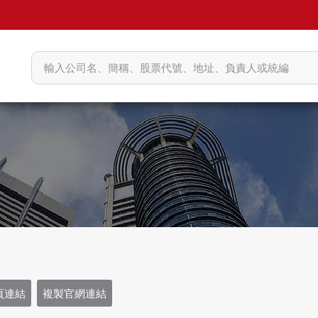
頁連結
複製官網連結