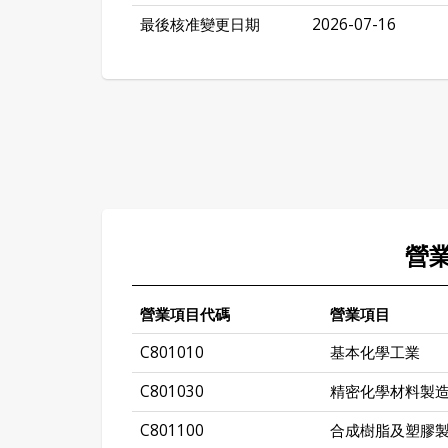
最後核准變更日期
2026-07-16
營
營業項目代碼
營業項目
C801010
基本化學工業
C801030
精密化學材料製
C801100
合成樹脂及塑膠