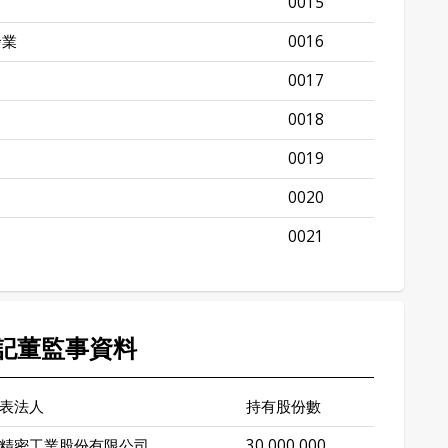
0015
發業
0016
0017
0018
0019
0020
0021
記董監事資料
表法人
持有股份數
精密工業股份有限公司
30,000,000