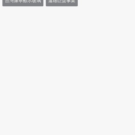
台灣康寧顯示玻璃
遠雄巨蛋事業