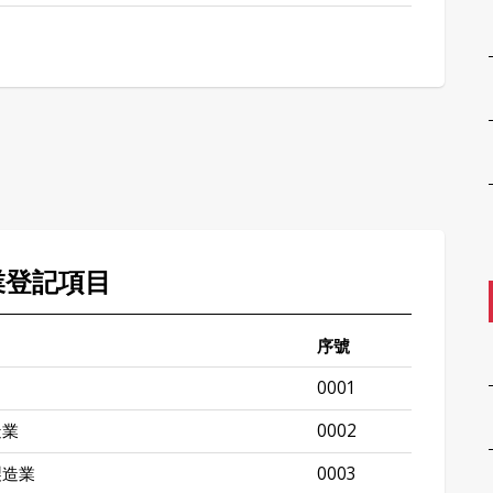
業登記項目
序號
0001
造業
0002
製造業
0003