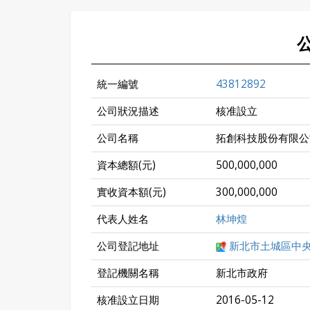
統一編號
43812892
公司狀況描述
核准設立
公司名稱
拓創科技股份有限公
資本總額(元)
500,000,000
實收資本額(元)
300,000,000
代表人姓名
林坤煌
公司登記地址
新北市土城區中央
登記機關名稱
新北市政府
核准設立日期
2016-05-12