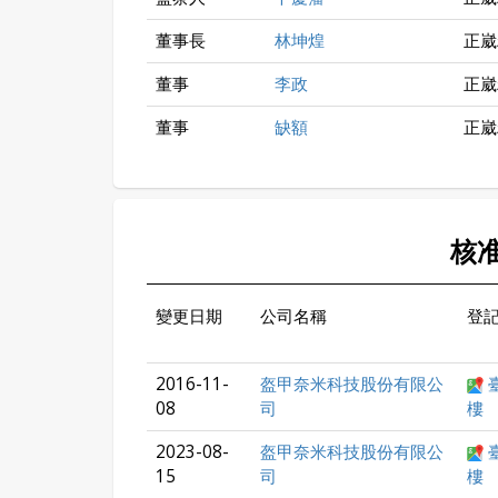
董事長
林坤煌
正崴
董事
李政
正崴
董事
缺額
正崴
核
變更日期
公司名稱
登
2016-11-
盔甲奈米科技股份有限公
08
司
樓
2023-08-
盔甲奈米科技股份有限公
15
司
樓