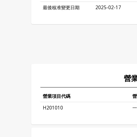
最後核准變更日期
2025-02-17
營
營業項目代碼
營
H201010
一