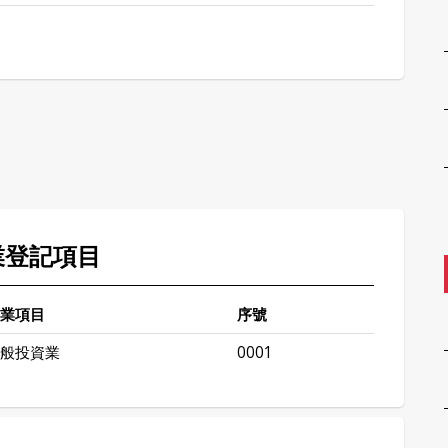
業登記項目
業項目
序號
般投資業
0001