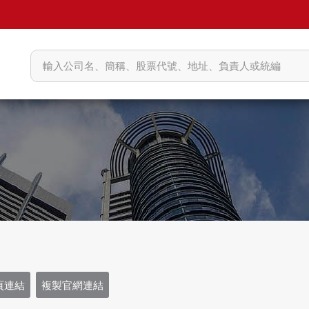
頁連結
複製官網連結