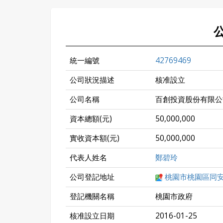
統一編號
42769469
公司狀況描述
核准設立
公司名稱
百創投資股份有限公
資本總額(元)
50,000,000
實收資本額(元)
50,000,000
代表人姓名
鄭碧玲
公司登記地址
桃園市桃園區同安
登記機關名稱
桃園市政府
核准設立日期
2016-01-25