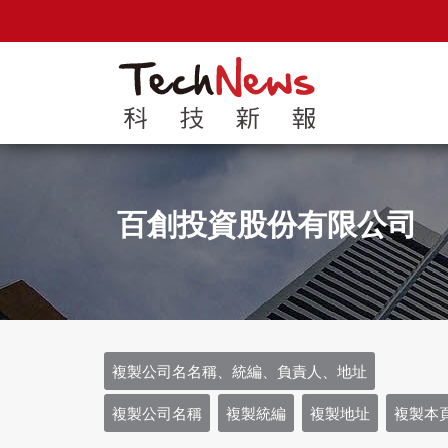
百創投資股份有限公司
複製公司名名稱、統編、負責人、地址
複製公司名稱
複製統編
複製地址
複製本