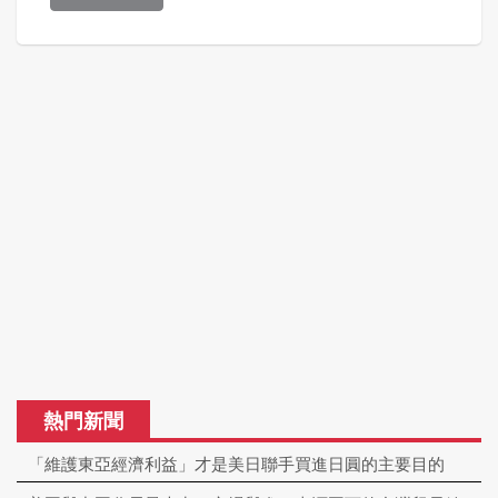
熱門新聞
「維護東亞經濟利益」才是美日聯手買進日圓的主要目的