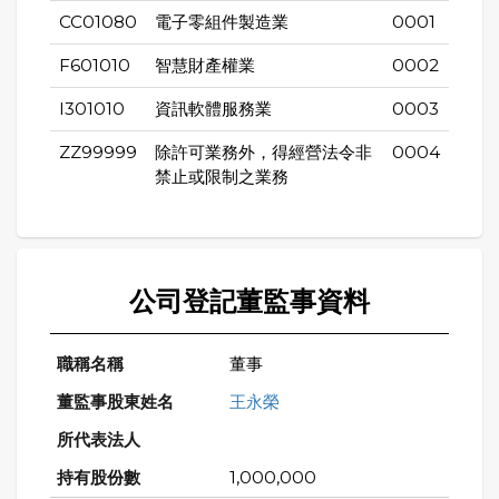
CC01080
電子零組件製造業
0001
F601010
智慧財產權業
0002
I301010
資訊軟體服務業
0003
ZZ99999
除許可業務外，得經營法令非
0004
禁止或限制之業務
公司登記董監事資料
董事
王永榮
1,000,000