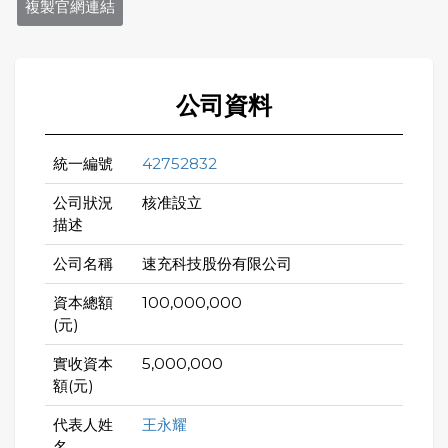
複製官網連結
公司資料
統一編號
42752832
公司狀況
核准設立
描述
公司名稱
速充科技股份有限公司
資本總額
100,000,000
(元)
實收資本
5,000,000
額(元)
代表人姓
王永耀
名