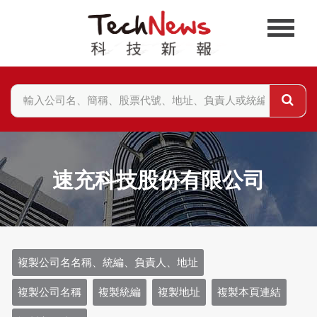
速充科技股份有限公司
複製公司名名稱、統編、負責人、地址
複製公司名稱
複製統編
複製地址
複製本頁連結