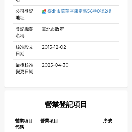
公司登記
臺北市萬華區康定路56巷8號2樓
地址
登記機關
臺北市政府
名稱
核准設立
2015-12-02
日期
最後核准
2025-04-30
變更日期
營業登記項目
營業項目
營業項目
序號
代碼