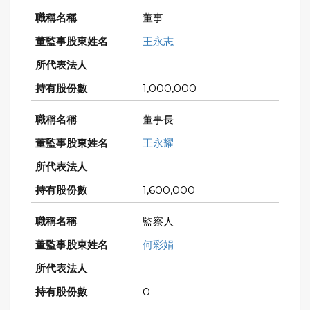
董事
王永志
1,000,000
董事長
王永耀
1,600,000
監察人
何彩娟
0