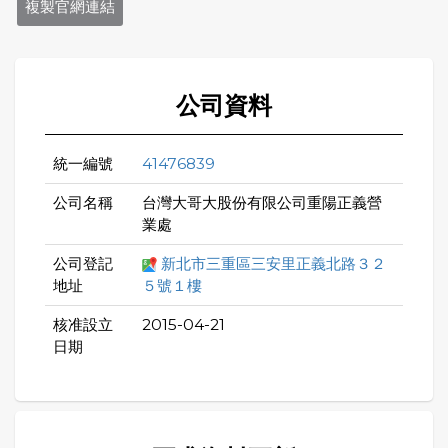
複製官網連結
公司資料
統一編號
41476839
公司名稱
台灣大哥大股份有限公司重陽正義營
業處
公司登記
新北市三重區三安里正義北路３２
地址
５號１樓
核准設立
2015-04-21
日期