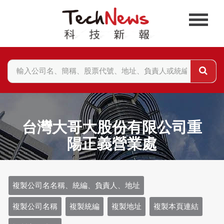
台灣大哥大股份有限公司重
陽正義營業處
複製公司名名稱、統編、負責人、地址
複製公司名稱
複製統編
複製地址
複製本頁連結