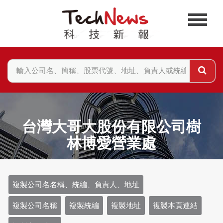
台灣大哥大股份有限公司樹
林博愛營業處
複製公司名名稱、統編、負責人、地址
複製公司名稱
複製統編
複製地址
複製本頁連結