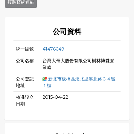
複製官網連結
公司資料
統一編號
41476649
公司名稱
台灣大哥大股份有限公司樹林博愛營
業處
公司登記
新北市板橋區溪北里溪北路３４號
地址
１樓
核准設立
2015-04-22
日期