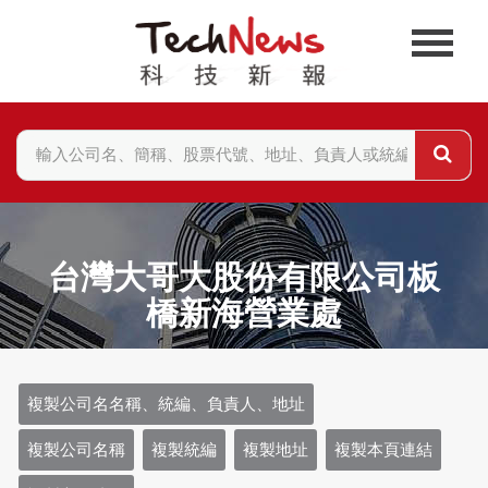
台灣大哥大股份有限公司板
橋新海營業處
複製公司名名稱、統編、負責人、地址
複製公司名稱
複製統編
複製地址
複製本頁連結