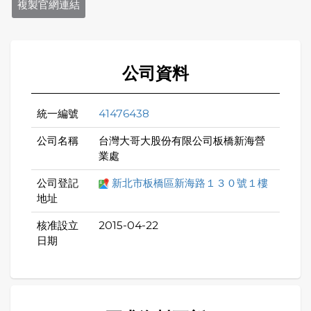
複製官網連結
公司資料
統一編號
41476438
公司名稱
台灣大哥大股份有限公司板橋新海營
業處
公司登記
新北市板橋區新海路１３０號１樓
地址
核准設立
2015-04-22
日期