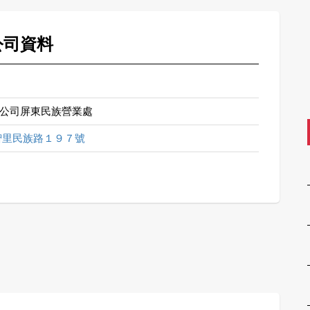
公司資料
公司屏東民族營業處
智里民族路１９７號