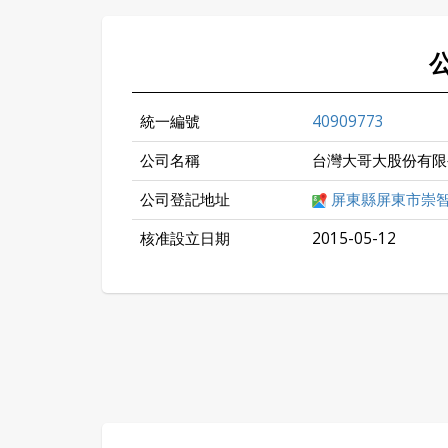
統一編號
40909773
公司名稱
台灣大哥大股份有限
公司登記地址
屏東縣屏東市崇
核准設立日期
2015-05-12