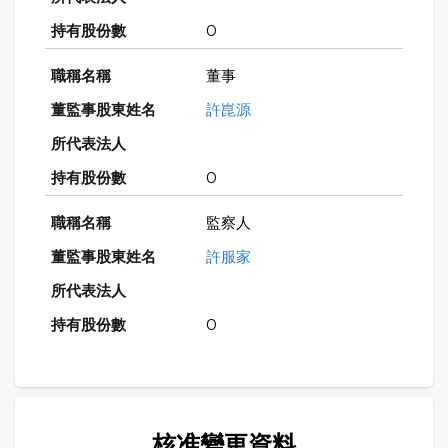
0
董事
許崑源
0
監察人
許服家
0
核准變更資料