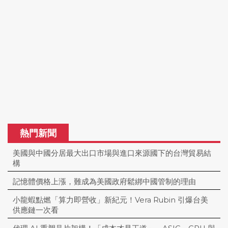
熱門新聞
美國與中國分居最大出口市場與進口來源國下的台灣貿易結
構
記憶體價格上漲，難成為美國政府鬆綁中國管制的理由
小龍蝦點燃「算力即營收」新紀元！Vera Rubin 引爆台美
供應鏈一次看