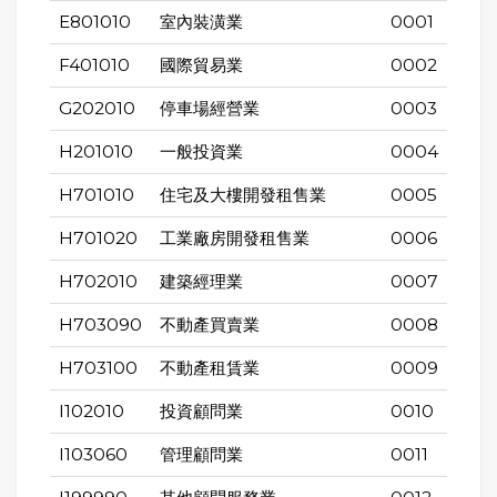
E801010
室內裝潢業
0001
F401010
國際貿易業
0002
G202010
停車場經營業
0003
H201010
一般投資業
0004
H701010
住宅及大樓開發租售業
0005
H701020
工業廠房開發租售業
0006
H702010
建築經理業
0007
H703090
不動產買賣業
0008
H703100
不動產租賃業
0009
I102010
投資顧問業
0010
I103060
管理顧問業
0011