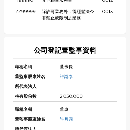
I199990
其他顧問服務業
0012
ZZ99999
除許可業務外，得經營法令
0013
非禁止或限制之業務
公司登記董監事資料
董事長
許崑泰
2,050,000
董事
許月圓