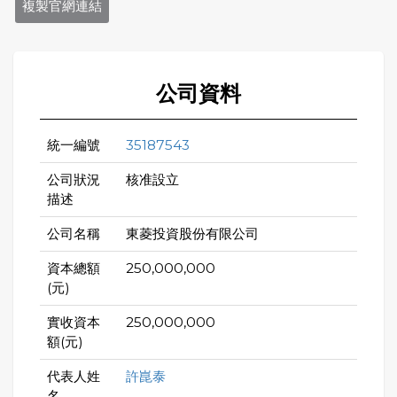
複製官網連結
公司資料
統一編號
35187543
公司狀況
核准設立
描述
公司名稱
東菱投資股份有限公司
資本總額
250,000,000
(元)
實收資本
250,000,000
額(元)
代表人姓
許崑泰
名