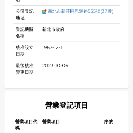
公司登記
新北市新莊區思源路555號(37樓)
地址
登記機關
新北市政府
名稱
核准設立
1967-12-11
日期
最後核准
2023-10-06
變更日期
營業登記項目
營業項目代
營業項目
序號
碼