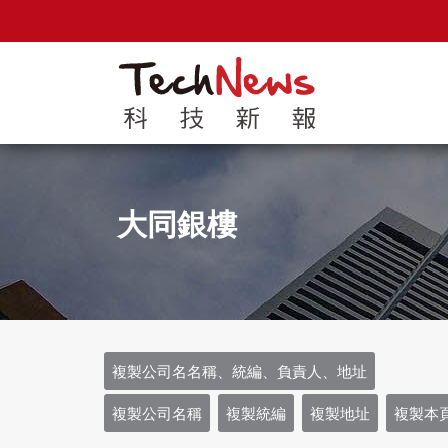
大同銀樓
複製公司名名稱、統編、負責人、地址
複製公司名稱
複製統編
複製地址
複製本