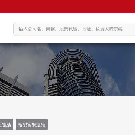
頁連結
複製官網連結