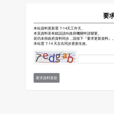
要
本站資料更新需 7-14天工作天。
本頁資料若有錯誤請向政府機關申請變更。
若仍未與政府資料同步，請按下『要求更新資料』
本站需 7-14 天左右同步更新生效。
要求資料更新