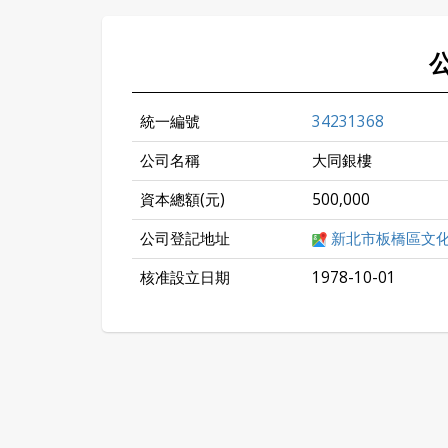
統一編號
34231368
公司名稱
大同銀樓
資本總額(元)
500,000
公司登記地址
新北市板橋區文
核准設立日期
1978-10-01