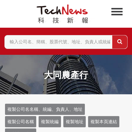
大同農產行
複製公司名名稱、統編、負責人、地址
複製公司名稱
複製統編
複製地址
複製本頁連結