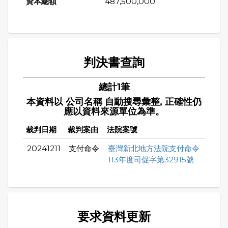
487,500,000
判決書查詢
總計1筆
本資料以 公司名稱 自動搜尋彙整, 正確性仍
應以資料來源單位為準。
裁判日期
裁判案由
法院案號
20241211
支付命令
臺灣新北地方法院支付命令
113年度司促字第32915號
要求資料更新