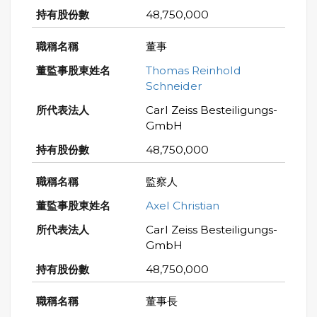
48,750,000
董事
Thomas Reinhold
Schneider
Carl Zeiss Besteiligungs-
GmbH
48,750,000
監察人
Axel Christian
Carl Zeiss Besteiligungs-
GmbH
48,750,000
董事長