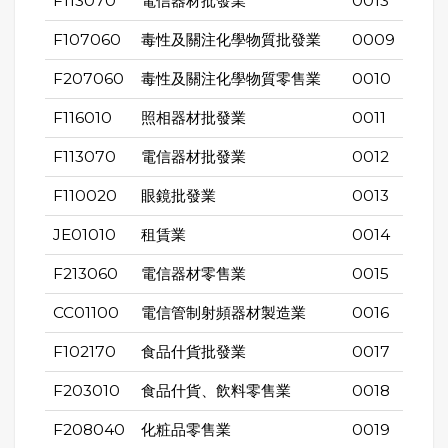
F113070
電信器材批發業
0013
F107060
毒性及關注化學物質批發業
0009
F207060
毒性及關注化學物質零售業
0010
F116010
照相器材批發業
0011
F113070
電信器材批發業
0012
F110020
眼鏡批發業
0013
JE01010
租賃業
0014
F213060
電信器材零售業
0015
CC01100
電信管制射頻器材製造業
0016
F102170
食品什貨批發業
0017
F203010
食品什貨、飲料零售業
0018
F208040
化粧品零售業
0019