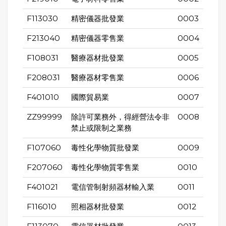
F113030
精密儀器批發業
0003
F213040
精密儀器零售業
0004
F108031
醫療器材批發業
0005
F208031
醫療器材零售業
0006
F401010
國際貿易業
0007
ZZ99999
除許可業務外，得經營法令非
0008
禁止或限制之業務
F107060
毒性化學物質批發業
0009
F207060
毒性化學物質零售業
0010
F401021
電信管制射頻器材輸入業
0011
F116010
照相器材批發業
0012