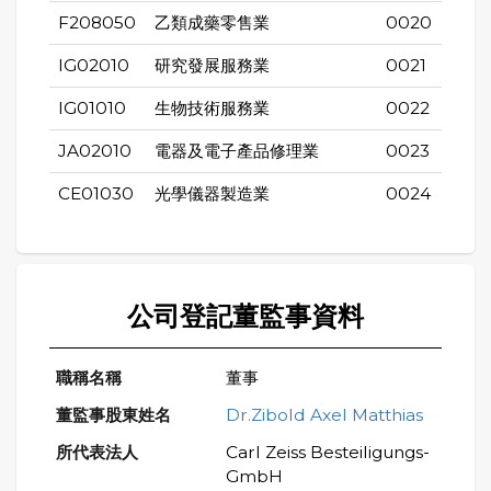
F208050
乙類成藥零售業
0020
IG02010
研究發展服務業
0021
IG01010
生物技術服務業
0022
JA02010
電器及電子產品修理業
0023
CE01030
光學儀器製造業
0024
公司登記董監事資料
董事
Dr.Zibold Axel Matthias
Carl Zeiss Besteiligungs-
GmbH