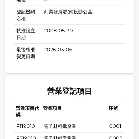
登記機關
商業發展署(南投辦公區)
名稱
核准設立
2008-05-30
日期
最後核准
2026-03-06
變更日期
營業登記項目
營業項目代
營業項目
序號
碼
F119010
電子材料批發業
0001
F219010
電子材料零售業
0002