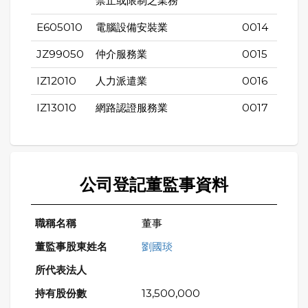
禁止或限制之業務
E605010
電腦設備安裝業
0014
JZ99050
仲介服務業
0015
IZ12010
人力派遣業
0016
IZ13010
網路認證服務業
0017
公司登記董監事資料
董事
劉國琰
13,500,000