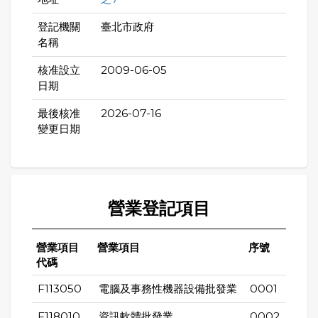
登記機關
臺北市政府
名稱
核准設立
2009-06-05
日期
最後核准
2026-07-16
變更日期
營業登記項目
營業項目
營業項目
序號
代碼
F113050
電腦及事務性機器設備批發業
0001
F118010
資訊軟體批發業
0002