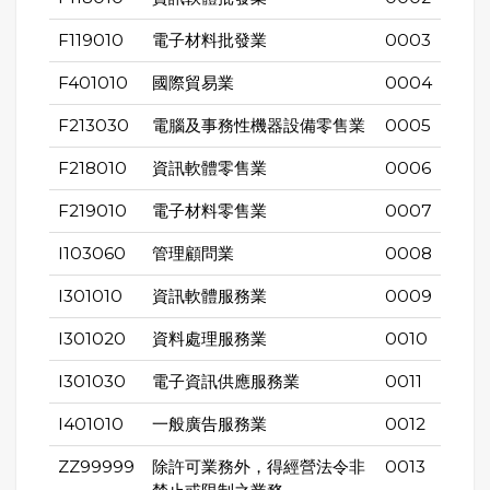
F119010
電子材料批發業
0003
F401010
國際貿易業
0004
F213030
電腦及事務性機器設備零售業
0005
F218010
資訊軟體零售業
0006
F219010
電子材料零售業
0007
I103060
管理顧問業
0008
I301010
資訊軟體服務業
0009
I301020
資料處理服務業
0010
I301030
電子資訊供應服務業
0011
I401010
一般廣告服務業
0012
ZZ99999
除許可業務外，得經營法令非
0013