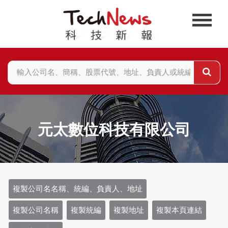
元太數位科技有限公司
複製公司名名稱、統編、負責人、地址
複製公司名稱
複製統編
複製地址
複製本頁連結