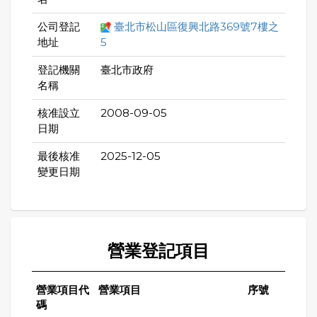
公司登記
臺北市松山區復興北路369號7樓之
地址
5
登記機關
臺北市政府
名稱
核准設立
2008-09-05
日期
最後核准
2025-12-05
變更日期
營業登記項目
營業項目代
營業項目
序號
碼