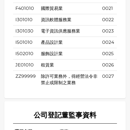
F401010
國際貿易業
0021
I301010
資訊軟體服務業
0022
I301030
電子資訊供應服務業
0023
I501010
產品設計業
0024
I502010
服飾設計業
0025
JE01010
租賃業
0026
ZZ99999
除許可業務外，得經營法令非
0027
禁止或限制之業務
公司登記董監事資料