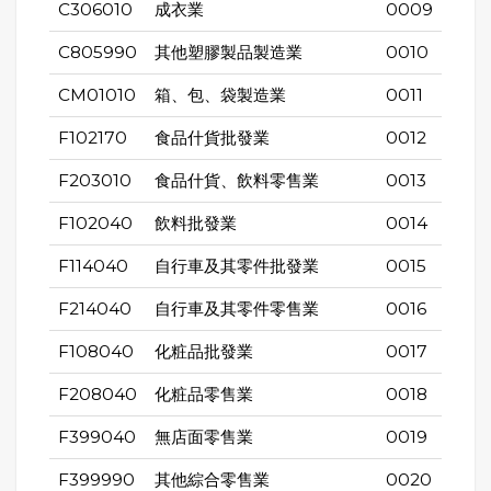
C306010
成衣業
0009
C805990
其他塑膠製品製造業
0010
CM01010
箱、包、袋製造業
0011
F102170
食品什貨批發業
0012
F203010
食品什貨、飲料零售業
0013
F102040
飲料批發業
0014
F114040
自行車及其零件批發業
0015
F214040
自行車及其零件零售業
0016
F108040
化粧品批發業
0017
F208040
化粧品零售業
0018
F399040
無店面零售業
0019
F399990
其他綜合零售業
0020