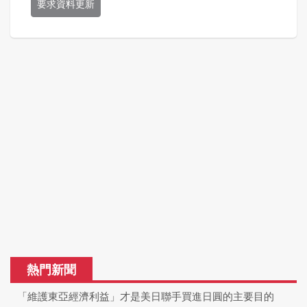
要求資料更新
熱門新聞
「維護東亞經濟利益」才是美日聯手買進日圓的主要目的