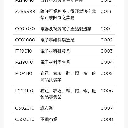
F214040
自行車及其零件零售業
0012
ZZ99999
除許可業務外，得經營法令非
0013
禁止或限制之業務
CC01030
電器及視聽電子產品製造業
0001
CC01080
電子零組件製造業
0002
F119010
電子材料批發業
0003
F219010
電子材料零售業
0004
F104110
布疋、衣著、鞋、帽、傘、服
0005
飾品批發業
F204110
布疋、衣著、鞋、帽、傘、服
0006
飾品零售業
C302010
織布業
0007
C303010
不織布業
0008