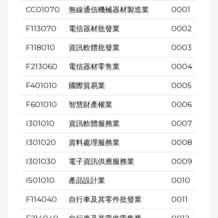
CC01070
無線通信機械器材製造業
0001
F113070
電信器材批發業
0002
F118010
資訊軟體批發業
0003
F213060
電信器材零售業
0004
F401010
國際貿易業
0005
F601010
智慧財產權業
0006
I301010
資訊軟體服務業
0007
I301020
資料處理服務業
0008
I301030
電子資訊供應服務業
0009
I501010
產品設計業
0010
F114040
自行車及其零件批發業
0011