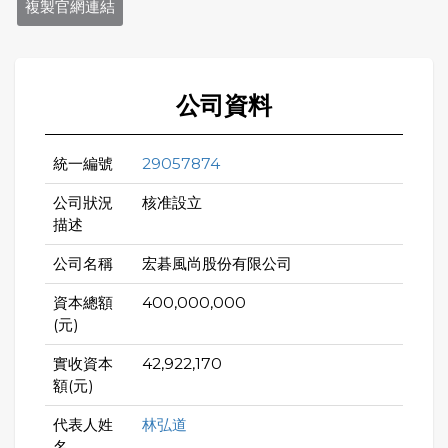
複製官網連結
公司資料
統一編號
29057874
公司狀況
核准設立
描述
公司名稱
宏碁風尚股份有限公司
資本總額
400,000,000
(元)
實收資本
42,922,170
額(元)
代表人姓
林弘道
名