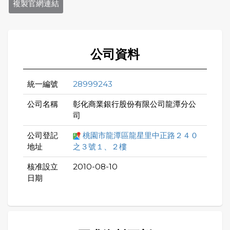
複製官網連結
公司資料
統一編號
28999243
公司名稱
彰化商業銀行股份有限公司龍潭分公
司
公司登記
桃園市龍潭區龍星里中正路２４０
地址
之３號１、２樓
核准設立
2010-08-10
日期