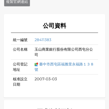
複製官網連結
公司資料
統一編號
28411383
公司名稱
玉山商業銀行股份有限公司西屯分公
司
公司登記
臺中市西屯區福雅里永福路１３８
地址
號
核准設立
2007-03-03
日期