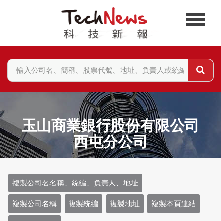
玉山商業銀行股份有限公司
西屯分公司
複製公司名名稱、統編、負責人、地址
複製公司名稱
複製統編
複製地址
複製本頁連結