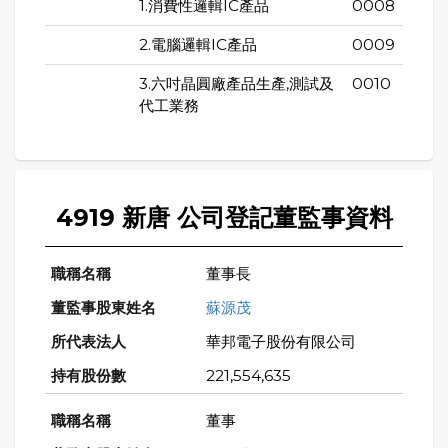
1.消費性邏輯IC產品
0008
2.電腦邏輯IC產品
0009
3.六吋晶圓廠產品生產,測試及
0010
代工業務
4919 新唐 公司登記董監事資料
董事長
蘇源茂
華邦電子股份有限公司
221,554,635
董事