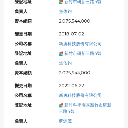
新竹市研新三路4號
焦佑鈞
2,075,544,000
2018-07-02
新唐科技股份有限公司
新竹市研新三路4號
焦佑鈞
2,075,544,000
2022-06-22
新唐科技股份有限公司
新竹科學園區新竹市研新
三路4號
蘇源茂