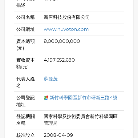
描述
公司名稱
新唐科技股份有限公司
公司網址
www.nuvoton.com
資本總額
8,000,000,000
(元)
實收資本
4,197,652,680
額(元)
代表人姓
蘇源茂
名
公司登記
新竹科學園區新竹市研新三路4號
地址
登記機關
國家科學及技術委員會新竹科學園區
名稱
管理局
核准設立
2008-04-09