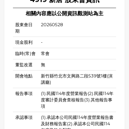
相關內容應以公開資訊觀測站為主
股東會日
20260528
期
現金股利
-
臨時(常)會
常會
董監改選
無
開會地點
新竹縣竹北市文興路二段539號1樓(演
講廳)
報告事項
(1).民國114年度營業報告(2).民國114年
度審計委員會查核報告(3).其他報告事
項
承認事項
(1).承認本公司民國114年度營業報告書
及財務報告案(2).承認本公司民國114