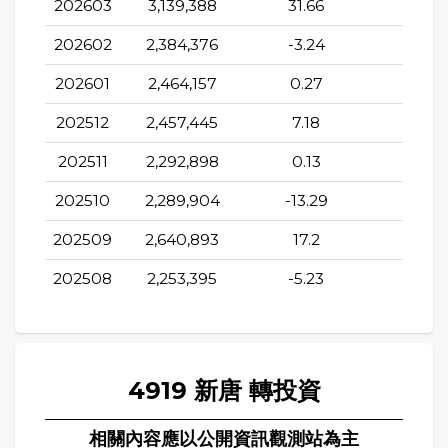
202603
3,139,388
31.66
-6.0
202602
2,384,376
-3.24
-7.2
202601
2,464,157
0.27
0.52
202512
2,457,445
7.18
-4.51
202511
2,292,898
0.13
-3.91
202510
2,289,904
-13.29
-0.8
202509
2,640,893
17.2
-2.4
202508
2,253,395
-5.23
-13.9
4919 新唐 轉投資
相關內容應以公開資訊觀測站為主