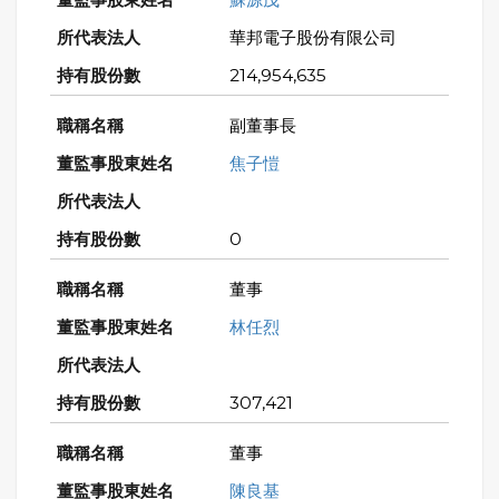
華邦電子股份有限公司
214,954,635
副董事長
焦子愷
0
董事
林任烈
307,421
董事
陳良基