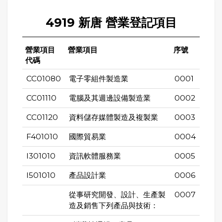
4919 新唐 營業登記項目
營業項目
營業項目
序號
代碼
CC01080
電子零組件製造業
0001
CC01110
電腦及其週邊設備製造業
0002
CC01120
資料儲存媒體製造及複製業
0003
F401010
國際貿易業
0004
I301010
資訊軟體服務業
0005
I501010
產品設計業
0006
從事研究開發、設計、生產製
0007
造及銷售下列產品與技術：