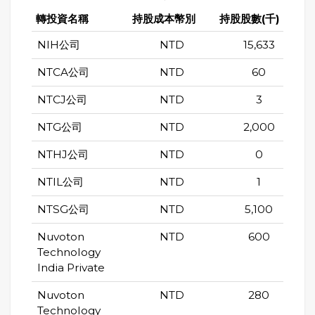
轉投資名稱
持股成本幣別
持股股數(千)
持
NIH公司
NTD
15,633
NTCA公司
NTD
60
NTCJ公司
NTD
3
NTG公司
NTD
2,000
NTHJ公司
NTD
0
NTIL公司
NTD
1
NTSG公司
NTD
5,100
Nuvoton
NTD
600
Technology
India Private
Nuvoton
NTD
280
Technology