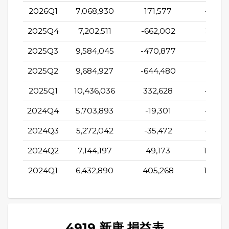
2026Q1
7,068,930
171,577
-687,
2025Q4
7,202,511
-662,002
349,0
2025Q3
9,584,045
-470,877
57,5
2025Q2
9,684,927
-644,480
201,7
2025Q1
10,436,036
332,628
-897,
2024Q4
5,703,893
-19,301
-239,
2024Q3
5,272,042
-35,472
-701,
2024Q2
7,144,197
49,173
1,548,
2024Q1
6,432,890
405,268
1,078,
4919 新唐 損益表