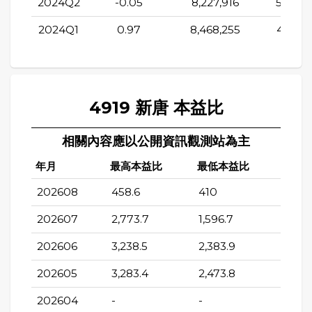
2024Q2
-0.05
8,227,916
5,406,
2024Q1
0.97
8,468,255
4,934,
4919 新唐 本益比
相關內容應以公開資訊觀測站為主
年月
最高本益比
最低本益比
202608
458.6
410
202607
2,773.7
1,596.7
202606
3,238.5
2,383.9
202605
3,283.4
2,473.8
202604
-
-