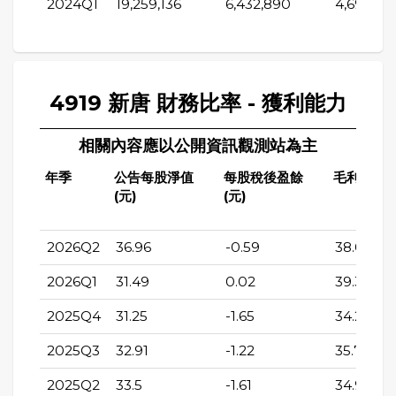
2024Q1
19,259,136
6,432,890
4,697,58
4919 新唐 財務比率 - 獲利能力
相關內容應以公開資訊觀測站為主
年季
公告每股淨值
每股稅後盈餘
毛利率(%)
(元)
(元)
2026Q2
36.96
-0.59
38.02
2026Q1
31.49
0.02
39.34
2025Q4
31.25
-1.65
34.28
2025Q3
32.91
-1.22
35.71
2025Q2
33.5
-1.61
34.9