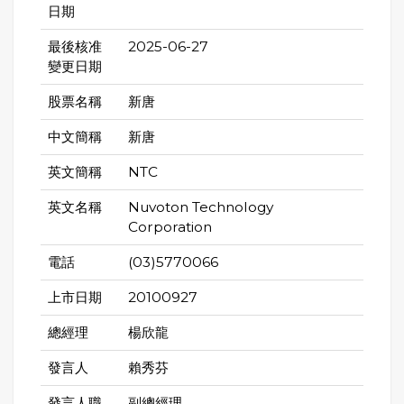
日期
最後核准
2025-06-27
變更日期
股票名稱
新唐
中文簡稱
新唐
英文簡稱
NTC
英文名稱
Nuvoton Technology
Corporation
電話
(03)5770066
上市日期
20100927
總經理
楊欣龍
發言人
賴秀芬
發言人職
副總經理