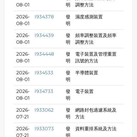
08-01
明
調整方法
2026-
I934378
發
濕度感測裝置
08-01
明
2026-
I934439
發
頻率調整裝置及頻率
08-01
明
調整方法
2026-
I934448
發
電子裝置及管理重置
08-01
明
訊號的方法
2026-
I934533
發
半導體裝置
08-01
明
2026-
I934733
發
電子裝置
08-01
明
2026-
I933062
發
網路封包過濾系統及
07-21
明
方法
2026-
I933073
發
資料重排系統及方法
07-21
明