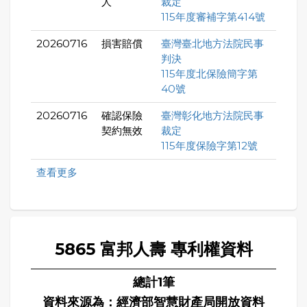
人
裁定
115年度審補字第414號
20260716
損害賠償
臺灣臺北地方法院民事
判決
115年度北保險簡字第
40號
20260716
確認保險
臺灣彰化地方法院民事
契約無效
裁定
115年度保險字第12號
查看更多
5865 富邦人壽 專利權資料
總計1筆
資料來源為：經濟部智慧財產局開放資料