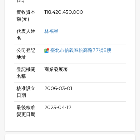
實收資本
118,420,450,000
額(元)
代表人姓
林福星
名
公司登記
臺北市信義區松高路77號8樓
地址
登記機關
商業發展署
名稱
核准設立
2006-03-01
日期
最後核准
2025-04-17
變更日期