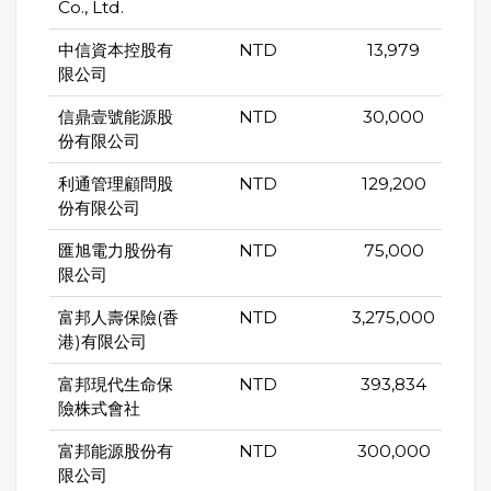
Co., Ltd.
中信資本控股有
NTD
13,979
限公司
信鼎壹號能源股
NTD
30,000
份有限公司
利通管理顧問股
NTD
129,200
份有限公司
匯旭電力股份有
NTD
75,000
限公司
富邦人壽保險(香
NTD
3,275,000
港)有限公司
富邦現代生命保
NTD
393,834
險株式會社
富邦能源股份有
NTD
300,000
限公司