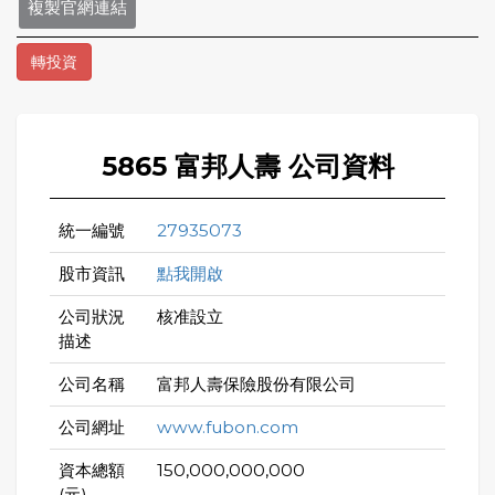
複製官網連結
轉投資
5865 富邦人壽 公司資料
統一編號
27935073
股市資訊
點我開啟
公司狀況
核准設立
描述
公司名稱
富邦人壽保險股份有限公司
公司網址
www.fubon.com
資本總額
150,000,000,000
(元)