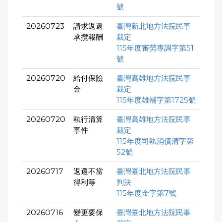
號
20260723
請求返還
臺灣新北地方法院民事
承攬報酬
裁定
115年度審勞專調字第51
號
20260720
給付保險
臺灣高雄地方法院民事
金
裁定
115年度雄補字第1725號
20260720
執行清算
臺灣高雄地方法院民事
事件
裁定
115年度司執消債清字第
52號
20260717
返還不當
臺灣臺北地方法院民事
得利等
判決
115年度金字第7號
20260716
變更要保
臺灣臺北地方法院民事