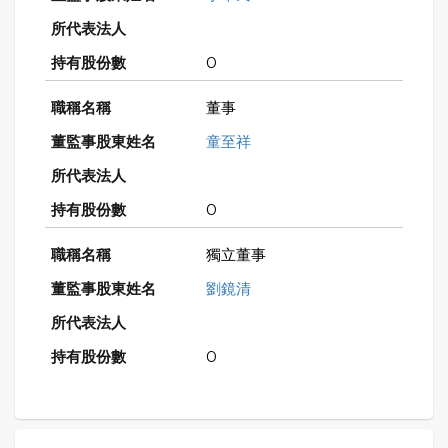
0
董事
童至祥
0
獨立董事
劉鏡清
0