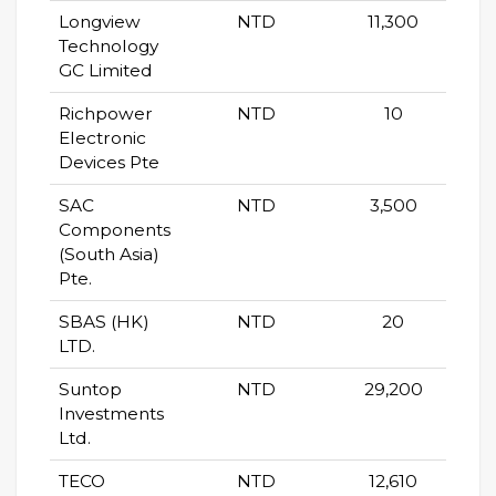
Longview
NTD
11,300
Technology
GC Limited
Richpower
NTD
10
Electronic
Devices Pte
SAC
NTD
3,500
Components
(South Asia)
Pte.
SBAS (HK)
NTD
20
LTD.
Suntop
NTD
29,200
Investments
Ltd.
TECO
NTD
12,610