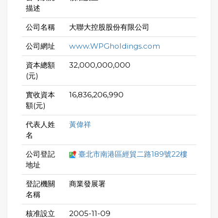
描述
公司名稱
大聯大控股股份有限公司
公司網址
www.WPGholdings.com
資本總額
32,000,000,000
(元)
實收資本
16,836,206,990
額(元)
代表人姓
黃偉祥
名
公司登記
臺北市南港區經貿二路189號22樓
地址
登記機關
商業發展署
名稱
核准設立
2005-11-09