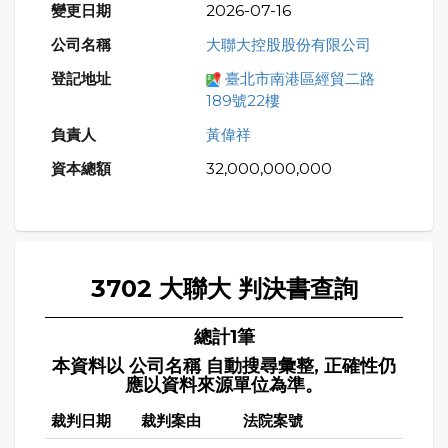
2026-07-16
大聯大控股股份有限公司
臺北市南港區經貿二路
189號22樓
黃偉祥
32,000,000,000
3702 大聯大 判決書查詢
總計1筆
本資料以 公司名稱 自動搜尋彙整, 正確性仍
應以資料來源單位為準。
裁判日期
裁判案由
法院案號