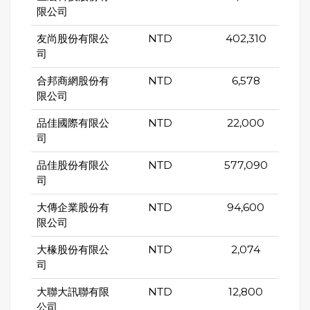
限公司
友尚股份有限公
NTD
402,310
司
合邦商網股份有
NTD
6,578
限公司
品佳國際有限公
NTD
22,000
司
品佳股份有限公
NTD
577,090
司
大傳企業股份有
NTD
94,600
限公司
大椽股份有限公
NTD
2,074
司
大聯大訊聯有限
NTD
12,800
公司