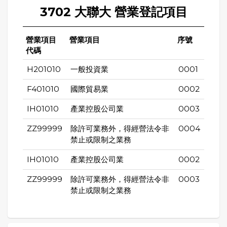
3702 大聯大 營業登記項目
營業項目
營業項目
序號
代碼
H201010
一般投資業
0001
F401010
國際貿易業
0002
IH01010
產業控股公司業
0003
ZZ99999
除許可業務外，得經營法令非
0004
禁止或限制之業務
IH01010
產業控股公司業
0002
ZZ99999
除許可業務外，得經營法令非
0003
禁止或限制之業務