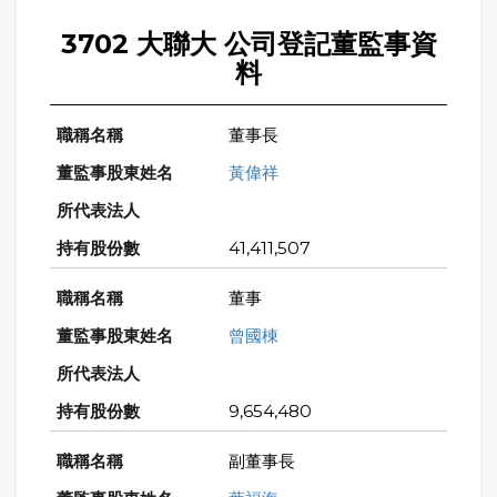
3702 大聯大 公司登記董監事資
料
董事長
黃偉祥
41,411,507
董事
曾國棟
9,654,480
副董事長