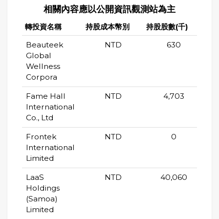
相關內容應以公開資訊觀測站為主
轉投資名稱
持股成本幣別
持股股數(千)
持股
Beauteek
NTD
630
Global
Wellness
Corpora
Fame Hall
NTD
4,703
International
Co., Ltd
Frontek
NTD
0
International
Limited
LaaS
NTD
40,060
Holdings
(Samoa)
Limited