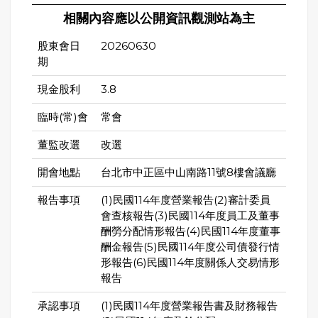
相關內容應以公開資訊觀測站為主
股東會日
20260630
期
現金股利
3.8
臨時(常)會
常會
董監改選
改選
開會地點
台北市中正區中山南路11號8樓會議廳
報告事項
(1)民國114年度營業報告(2)審計委員
會查核報告(3)民國114年度員工及董事
酬勞分配情形報告(4)民國114年度董事
酬金報告(5)民國114年度公司債發行情
形報告(6)民國114年度關係人交易情形
報告
承認事項
(1)民國114年度營業報告書及財務報告