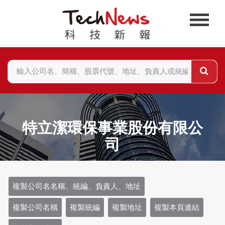
特立潔環保事業股份有限公
司
複製公司名名稱、統編、負責人、地址
複製公司名稱
複製統編
複製地址
複製本頁連結