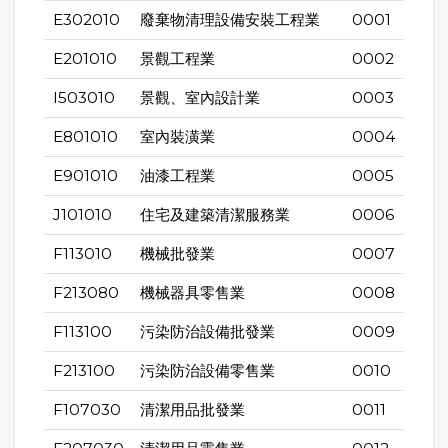
E302010
廢棄物清理設備安裝工程業
0001
E201010
景觀工程業
0002
I503010
景觀、室內設計業
0003
E801010
室內裝潢業
0004
E901010
油漆工程業
0005
J101010
住宅及建築清潔服務業
0006
F113010
機械批發業
0007
F213080
機械器具零售業
0008
F113100
污染防治設備批發業
0009
F213100
污染防治設備零售業
0010
F107030
清潔用品批發業
0011