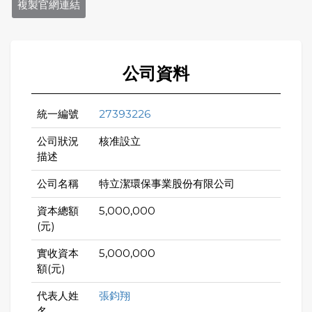
複製官網連結
公司資料
統一編號
27393226
公司狀況
核准設立
描述
公司名稱
特立潔環保事業股份有限公司
資本總額
5,000,000
(元)
實收資本
5,000,000
額(元)
代表人姓
張鈞翔
名