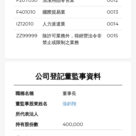
F207030
清潔用品零售業
0012
F401010
國際貿易業
0013
IZ12010
人力派遣業
0014
ZZ99999
除許可業務外，得經營法令非
0015
禁止或限制之業務
公司登記董監事資料
董事長
張鈞翔
400,000