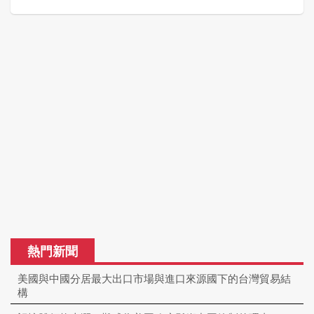
熱門新聞
美國與中國分居最大出口市場與進口來源國下的台灣貿易結
構