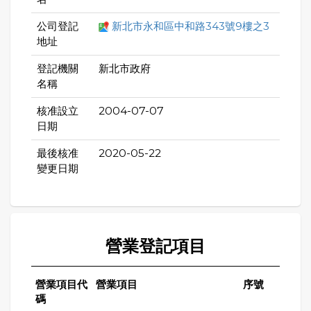
公司登記
新北市永和區中和路343號9樓之3
地址
登記機關
新北市政府
名稱
核准設立
2004-07-07
日期
最後核准
2020-05-22
變更日期
營業登記項目
營業項目代
營業項目
序號
碼