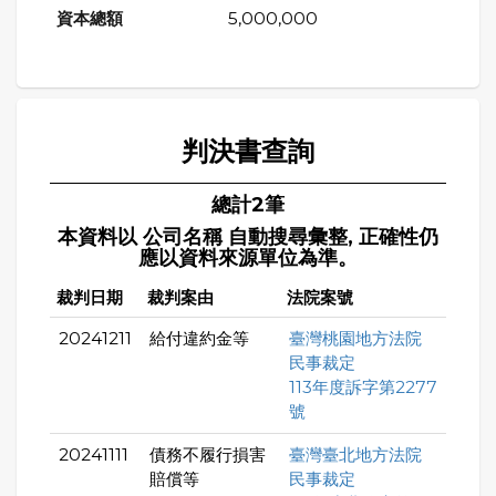
5,000,000
判決書查詢
總計2筆
本資料以 公司名稱 自動搜尋彙整, 正確性仍
應以資料來源單位為準。
裁判日期
裁判案由
法院案號
20241211
給付違約金等
臺灣桃園地方法院
民事裁定
113年度訴字第2277
號
20241111
債務不履行損害
臺灣臺北地方法院
賠償等
民事裁定