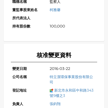
監察人
柯雅馨
100,000
核准變更資料
2016-03-22
特立潔環保事業股份有限公
司
新北市永和區中和路343
號9樓之3
張鈞翔