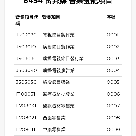
8454 富邦媒 營業登記項目
營業項目代
營業項目
序號
碼
J503020
電視節目製作業
0001
J503010
廣播節目製作業
0002
J503030
廣播電視節目發行業
0003
J503040
廣播電視廣告業
0004
J503050
錄影節目帶業
0005
F108031
醫療器材批發業
0006
F208031
醫療器材零售業
0007
F208021
西藥零售業
0008
F208011
中藥零售業
0009