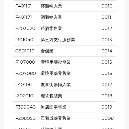
F401161
菸類輸入業
0010
F401171
酒類輸入業
0011
F203020
菸酒零售業
0012
I301040
第三方支付服務業
0013
G801010
倉儲業
0014
F107080
環境用藥批發業
0015
F207080
環境用藥零售業
0016
F401181
度量衡器輸入業
0017
IZ06010
理貨包裝業
0018
F399040
無店面零售業
0019
F208050
乙類成藥零售業
0008