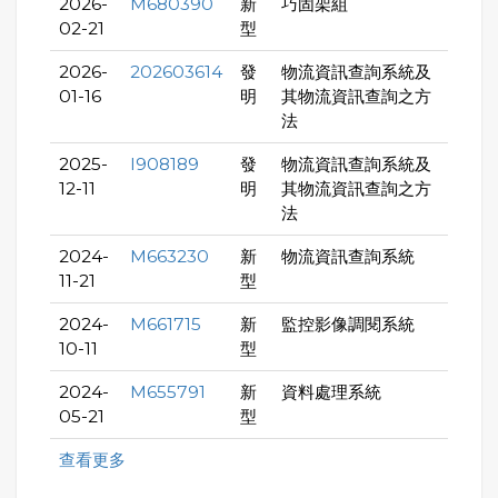
2026-
M680390
新
巧固架組
02-21
型
2026-
202603614
發
物流資訊查詢系統及
01-16
明
其物流資訊查詢之方
法
2025-
I908189
發
物流資訊查詢系統及
12-11
明
其物流資訊查詢之方
法
2024-
M663230
新
物流資訊查詢系統
11-21
型
2024-
M661715
新
監控影像調閱系統
10-11
型
2024-
M655791
新
資料處理系統
05-21
型
查看更多