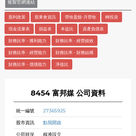
複製官網連結
股利政策
股東會資訊
營收盈餘-月營收
轉投資
現金流量表
損益表
本益比
資產負債表
財務比率 - 獲利能力
財務比率 - 經營績效
財務比率 - 經營能力
財務比率 - 財務結構
財務比率 - 償債能力
淨值比
8454 富邦媒 公司資料
統一編號
27365925
股市資訊
點我開啟
公司狀況
核准設立