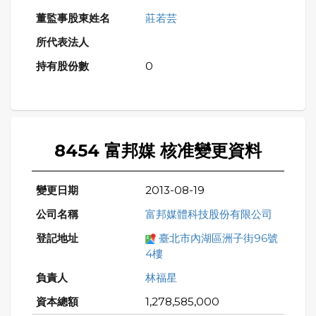
莊若芸
0
8454 富邦媒 核准變更資料
2013-08-19
富邦媒體科技股份有限公司
臺北市內湖區洲子街96號
4樓
林福星
1,278,585,000