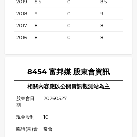
2019
8.5
0
8.5
2018
9
0
9
2017
8
0
8
2016
8
0
8
8454 富邦媒 股東會資訊
相關內容應以公開資訊觀測站為主
股東會日
20260527
期
現金股利
10
臨時(常)會
常會