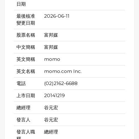
日期
最後核准
2026-06-11
變更日期
股票名稱
富邦媒
中文簡稱
富邦媒
英文簡稱
momo
英文名稱
momo.com Inc.
電話
(02)2162-6688
上市日期
20141219
總經理
谷元宏
發言人
谷元宏
發言人職
總經理
稱