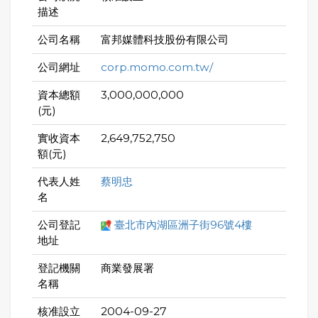
描述
公司名稱
富邦媒體科技股份有限公司
公司網址
corp.momo.com.tw/
資本總額
3,000,000,000
(元)
實收資本
2,649,752,750
額(元)
代表人姓
蔡明忠
名
公司登記
臺北市內湖區洲子街96號4樓
地址
登記機關
商業發展署
名稱
核准設立
2004-09-27