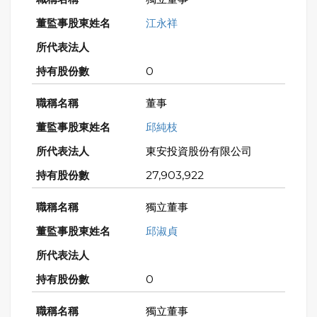
江永祥
0
董事
邱純枝
東安投資股份有限公司
27,903,922
獨立董事
邱淑貞
0
獨立董事