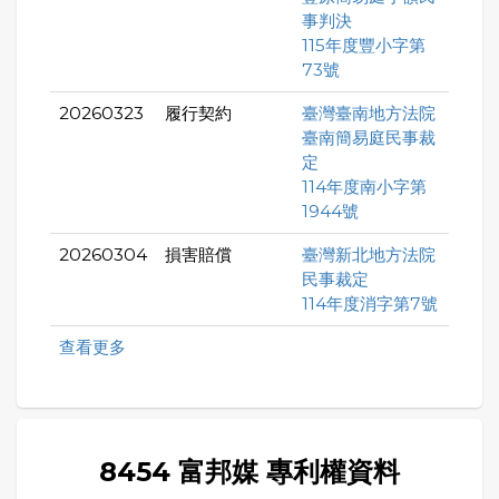
事判決
115年度豐小字第
73號
20260323
履行契約
臺灣臺南地方法院
臺南簡易庭民事裁
定
114年度南小字第
1944號
20260304
損害賠償
臺灣新北地方法院
民事裁定
114年度消字第7號
查看更多
8454 富邦媒 專利權資料