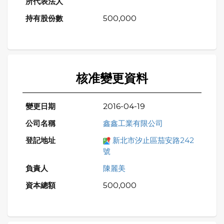
500,000
核准變更資料
2016-04-19
鑫鑫工業有限公司
新北市汐止區茄安路242
號
陳麗美
500,000