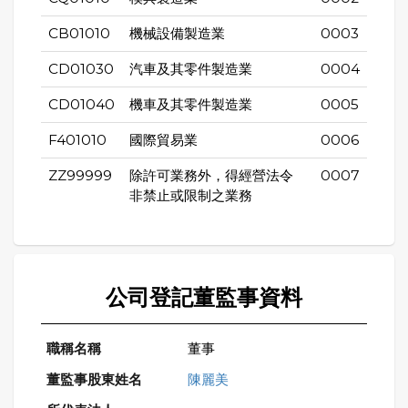
CB01010
機械設備製造業
0003
CD01030
汽車及其零件製造業
0004
CD01040
機車及其零件製造業
0005
F401010
國際貿易業
0006
ZZ99999
除許可業務外，得經營法令
0007
非禁止或限制之業務
公司登記董監事資料
董事
陳麗美