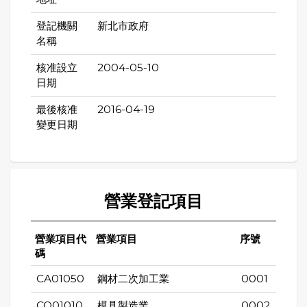
登記機關
新北市政府
名稱
核准設立
2004-05-10
日期
最後核准
2016-04-19
變更日期
營業登記項目
營業項目代
營業項目
序號
碼
CA01050
鋼材二次加工業
0001
CQ01010
模具製造業
0002