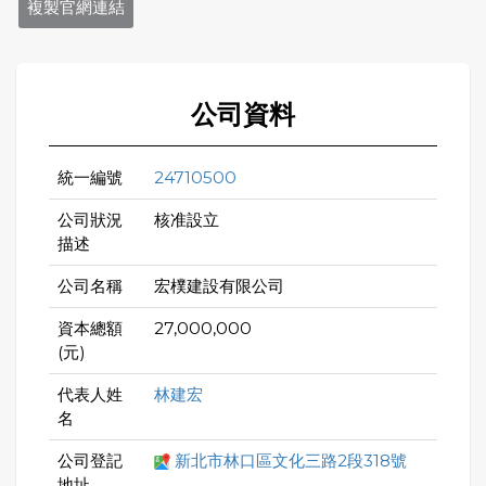
複製官網連結
公司資料
統一編號
24710500
公司狀況
核准設立
描述
公司名稱
宏樸建設有限公司
資本總額
27,000,000
(元)
代表人姓
林建宏
名
公司登記
新北市林口區文化三路2段318號
地址