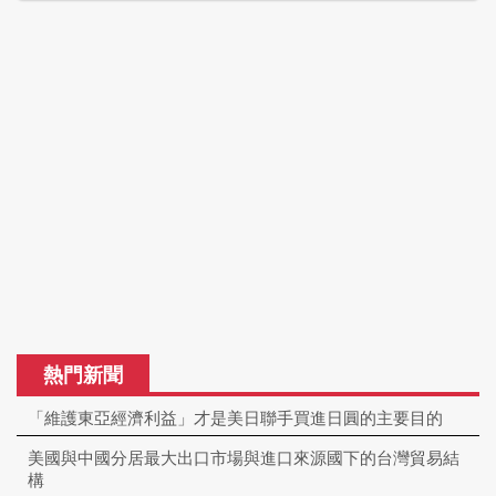
熱門新聞
「維護東亞經濟利益」才是美日聯手買進日圓的主要目的
美國與中國分居最大出口市場與進口來源國下的台灣貿易結
構