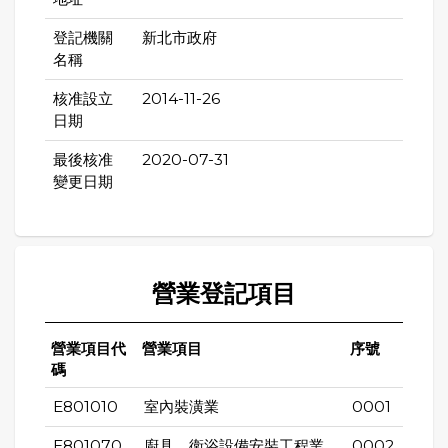
登記機關
新北市政府
名稱
核准設立
2014-11-26
日期
最後核准
2020-07-31
變更日期
營業登記項目
營業項目代
營業項目
序號
碼
E801010
室內裝潢業
0001
E801070
廚具、衛浴設備安裝工程業
0002