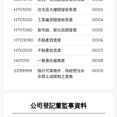
H701010
住宅及大樓開發租售業
0003
H701020
工業廠房開發租售業
0004
H701060
新市鎮、新社區開發業
0005
H703090
不動產買賣業
0006
H703100
不動產租賃業
0007
I401010
一般廣告服務業
0008
ZZ99999
除許可業務外，得經營法令
0009
非禁止或限制之業務
公司登記董監事資料