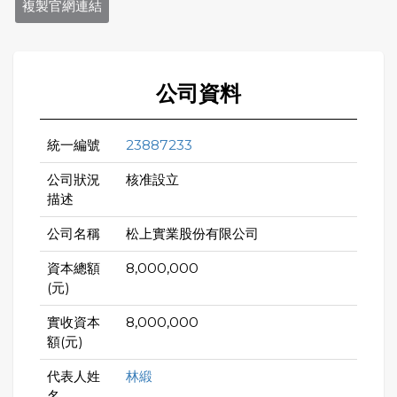
複製官網連結
公司資料
統一編號
23887233
公司狀況
核准設立
描述
公司名稱
松上實業股份有限公司
資本總額
8,000,000
(元)
實收資本
8,000,000
額(元)
代表人姓
林緞
名