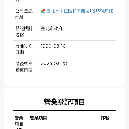
公司登記
臺北市中正區和平西路1段138號1樓
地址
登記機關
臺北市政府
名稱
核准設立
1990-08-16
日期
最後核准
2024-03-20
變更日期
營業登記項目
營業
營業項目
序號
項目