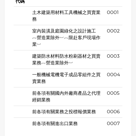
代碼
土木建築用材料工具機械之買賣業
0001
務
室內裝潢及庭園綠化之設計施工
0002
︹營造業除外︺︹限赴客戶現場作
業︺
建築防水材料防水粉刷器材之買賣
0003
業務︹營造業除外︺
一般機械電機電子成品零組件之買
0004
賣業務
前各項有關國內外廠商產品之代理
0005
經銷業務
前各項有關業務之投標報價業務
0006
前各項有關進出口業務
0007