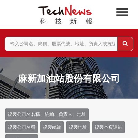
麻新加油站股份有限公司
複製公司名名稱、統編、負責人、地址
複製公司名稱
複製統編
複製地址
複製本頁連結