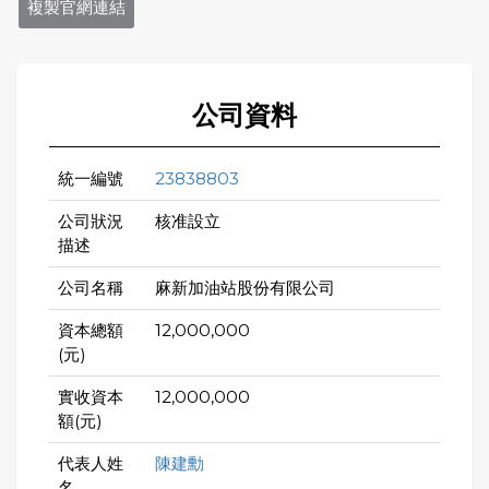
複製官網連結
公司資料
統一編號
23838803
公司狀況
核准設立
描述
公司名稱
麻新加油站股份有限公司
資本總額
12,000,000
(元)
實收資本
12,000,000
額(元)
代表人姓
陳建勳
名