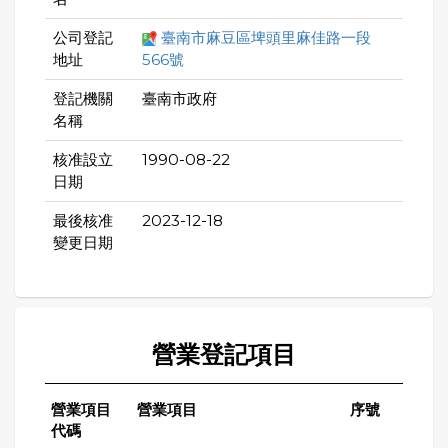
公司登記
臺南市麻豆區埤頭里麻佳路一段
地址
566號
登記機關
臺南市政府
名稱
核准設立
1990-08-22
日期
最後核准
2023-12-18
變更日期
營業登記項目
營業項目
營業項目
序號
代碼