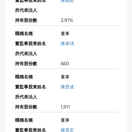
陳建勳
2,976
董事
陳泰瑀
660
董事
陳昱成
1,911
董事
陳昱宏