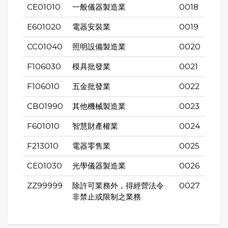
CE01010
一般儀器製造業
0018
E601020
電器安裝業
0019
CC01040
照明設備製造業
0020
F106030
模具批發業
0021
F106010
五金批發業
0022
CB01990
其他機械製造業
0023
F601010
智慧財產權業
0024
F213010
電器零售業
0025
CE01030
光學儀器製造業
0026
ZZ99999
除許可業務外，得經營法令
0027
非禁止或限制之業務