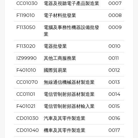
CC01030
電器及視聽電子產品製造業
0007
F119010
電子材料批發業
0008
F113050
電腦及事務性機器設備批發
0009
業
F113020
電器批發業
0010
IZ99990
其他工商服務業
0011
F401010
國際貿易業
0012
CC01070
無線通信機械器材製造業
0013
CC01101
電信管制射頻器材製造業
0014
F401021
電信管制射頻器材輸入業
0015
CD01030
汽車及其零件製造業
0016
CD01040
機車及其零件製造業
0017