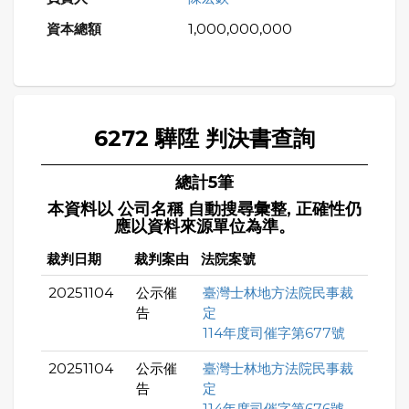
1,000,000,000
6272 驊陞 判決書查詢
總計5筆
本資料以 公司名稱 自動搜尋彙整, 正確性仍
應以資料來源單位為準。
裁判日期
裁判案由
法院案號
20251104
公示催
臺灣士林地方法院民事裁
告
定
114年度司催字第677號
20251104
公示催
臺灣士林地方法院民事裁
告
定
114年度司催字第676號