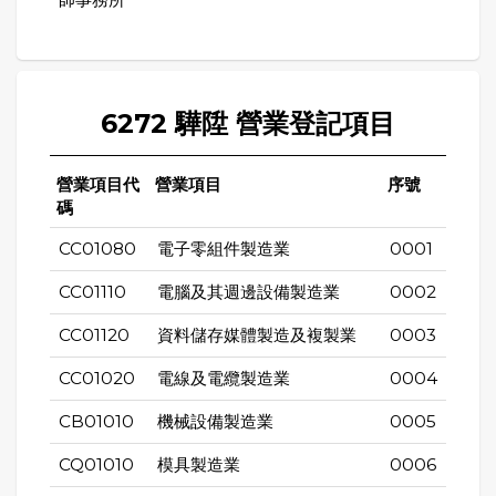
6272 驊陞 營業登記項目
營業項目代
營業項目
序號
碼
CC01080
電子零組件製造業
0001
CC01110
電腦及其週邊設備製造業
0002
CC01120
資料儲存媒體製造及複製業
0003
CC01020
電線及電纜製造業
0004
CB01010
機械設備製造業
0005
CQ01010
模具製造業
0006