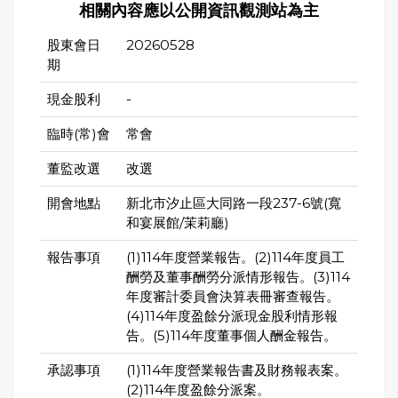
相關內容應以公開資訊觀測站為主
股東會日
20260528
期
現金股利
-
臨時(常)會
常會
董監改選
改選
開會地點
新北市汐止區大同路一段237-6號(寬
和宴展館/茉莉廳)
報告事項
(1)114年度營業報告。(2)114年度員工
酬勞及董事酬勞分派情形報告。(3)114
年度審計委員會決算表冊審查報告。
(4)114年度盈餘分派現金股利情形報
告。(5)114年度董事個人酬金報告。
承認事項
(1)114年度營業報告書及財務報表案。
(2)114年度盈餘分派案。