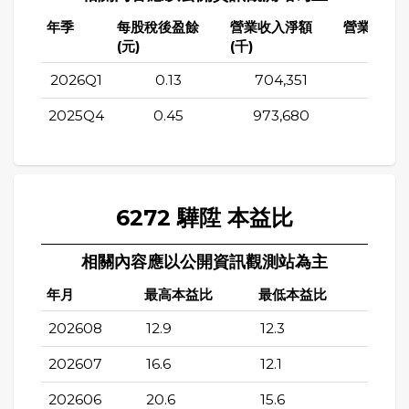
年季
每股稅後盈餘
營業收入淨額
營業成本(
(元)
(千)
2026Q1
0.13
704,351
556,3
2025Q4
0.45
973,680
738,2
6272 驊陞 本益比
相關內容應以公開資訊觀測站為主
年月
最高本益比
最低本益比
202608
12.9
12.3
202607
16.6
12.1
202606
20.6
15.6