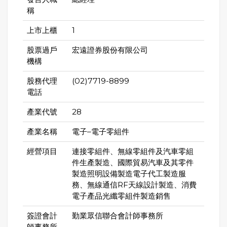
稱
上市上櫃
1
股票過戶
宏遠證券股份有限公司
機構
股務代理
(02)7719-8899
電話
產業代號
28
產業名稱
電子–電子零組件
經營項目
連接零組件、無線零組件及汽車零組
件生產製造、國際貿易汽車及其零件
製造照明設備製造電子代工製造服
務、無線通信RF天線設計製造、消費
電子產品光纖零組件製造銷售
簽證會計
勤業眾信聯合會計師事務所
師事務所