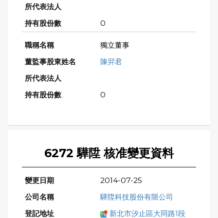
0
獨立董事
陳羿君
0
6272 驊陞 核准變更資料
2014-07-25
驊陞科技股份有限公司
新北市汐止區大同路1段