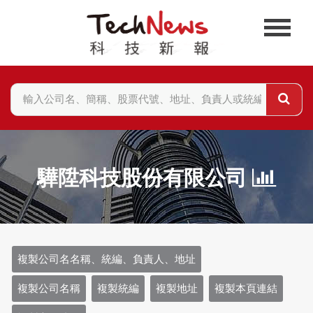
驊陞科技股份有限公司
複製公司名名稱、統編、負責人、地址
複製公司名稱
複製統編
複製地址
複製本頁連結