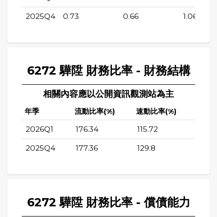
2025Q4
0.73
0.66
1.06
6272 驊陞 財務比率 - 財務結構
相關內容應以公開資訊觀測站為主
年季
流動比率(%)
速動比率(%)
2026Q1
176.34
115.72
2025Q4
177.36
129.8
6272 驊陞 財務比率 - 償債能力