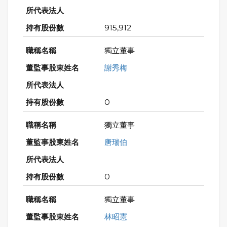
915,912
獨立董事
謝秀梅
0
獨立董事
唐瑞伯
0
獨立董事
林昭憲