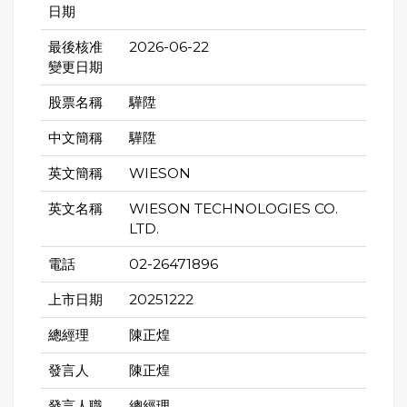
日期
最後核准
2026-06-22
變更日期
股票名稱
驊陞
中文簡稱
驊陞
英文簡稱
WIESON
英文名稱
WIESON TECHNOLOGIES CO.
LTD.
電話
02-26471896
上市日期
20251222
總經理
陳正煌
發言人
陳正煌
發言人職
總經理