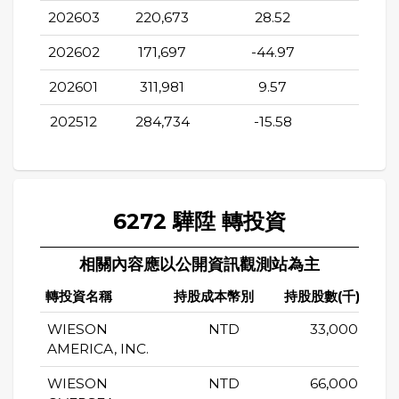
202603
220,673
28.52
-29.7
202602
171,697
-44.97
-31.0
202601
311,981
9.57
-16.9
202512
284,734
-15.58
-9.21
6272 驊陞 轉投資
相關內容應以公開資訊觀測站為主
轉投資名稱
持股成本幣別
持股股數(千)
WIESON
NTD
33,000
AMERICA, INC.
WIESON
NTD
66,000