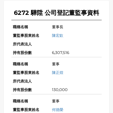
6272 驊陞 公司登記董監事資料
董事長
陳宏欽
6,307,516
董事
陳正煌
130,000
董事
何德榮