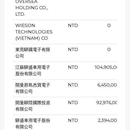
OVERSEA
HOLDING CO.,
LTD.
WIESON
NTD
0
TECHNOLOGIES
(VIETNAM) CO
東莞驊國電子有限
NTD
0
公司
江蘇驊盛車用電子
NTD
104,905,000
股份有限公司
開曼群島杰寶電子
NTD
6,450,000
有限公司
開曼驊陞國際投資
NTD
92,976,000
有限公司
驊盛車用電子股份
NTD
2,394,000
有限公司