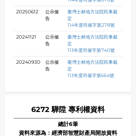
20250612
公示催
臺灣士林地方法院民事裁
告
定
114年度司催字第278號
20241121
公示催
臺灣士林地方法院民事裁
告
定
113年度司催字第740號
20240930
公示催
臺灣士林地方法院民事裁
告
定
113年度司催字第664號
6272 驊陞 專利權資料
總計6筆
資料來源為：經濟部智慧財產局開放資料