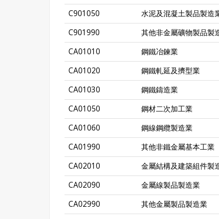
C901050
水泥及混凝土製品製造
C901990
其他非金屬礦物製品製
CA01010
鋼鐵冶鍊業
CA01020
鋼鐵軋延及擠型業
CA01030
鋼鐵鑄造業
CA01050
鋼材二次加工業
CA01060
鋼線鋼纜製造業
CA01990
其他非鐵金屬基本工業
CA02010
金屬結構及建築組件製
CA02090
金屬線製品製造業
CA02990
其他金屬製品製造業