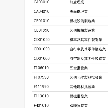
CA03010
熱處理業
CA04010
表面處理業
CB01010
機械設備製造業
CB01990
其他機械製造業
CD01040
機車及其零件製造業
CD01050
自行車及其零件製造業
CD01060
航空器及其零件製造業
F106010
五金批發業
F107990
其他化學製品批發業
F111990
其他建材批發業
F113010
機械批發業
F401010
國際貿易業