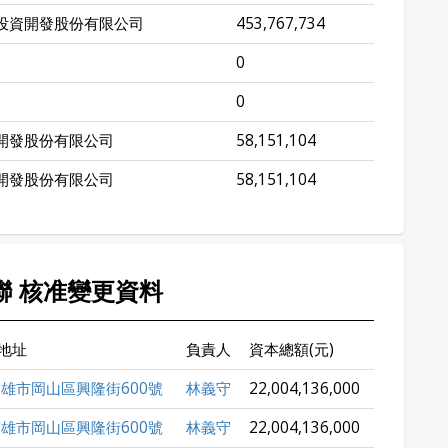
投資開發股份有限公司
453,767,734
0
0
開發股份有限公司
58,151,104
開發股份有限公司
58,151,104
燁聯 核准變更資料
地址
負責人
資本總額(元)
雄市岡山區興隆街600號
林義守
22,004,136,000
雄市岡山區興隆街600號
林義守
22,004,136,000