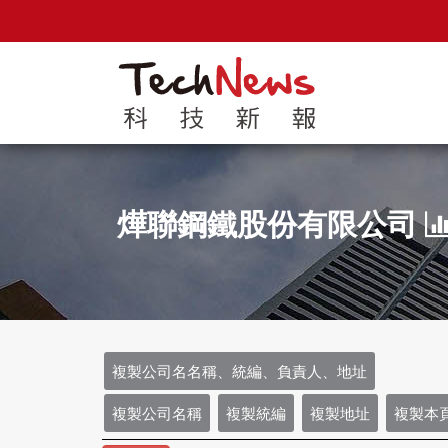
燁聯鋼鐵股份有限公司
複製公司名名稱、統編、負責人、地址
複製公司名稱
複製統編
複製地址
複製本