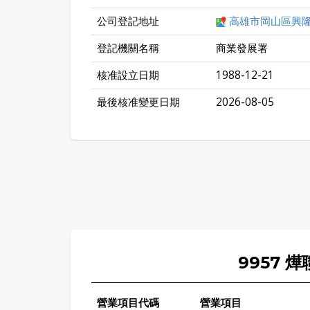
公司登記地址
高雄市岡山區興隆
登記機關名稱
商業發展署
核准設立日期
1988-12-21
最後核准變更日期
2026-08-05
9957 
營業項目代碼
營業項目