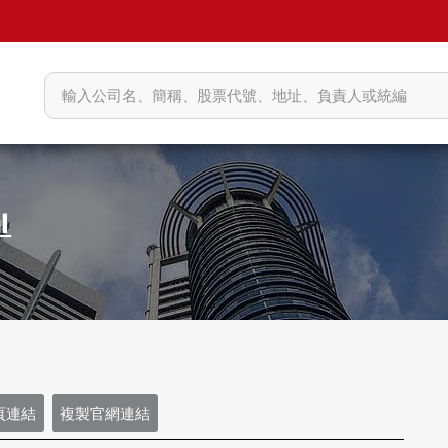
頁連結
複製官網連結