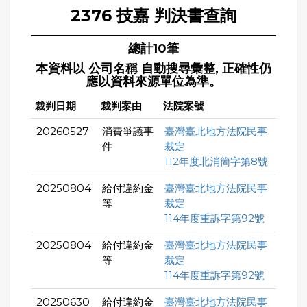
2376 技嘉 判決書查詢
總計10筆
本資料以 公司名稱 自動搜尋彙整, 正確性仍
應以資料來源單位為準。
裁判日期
裁判案由
法院案號
20260527
消費爭議事
臺灣臺北地方法院民事
件
裁定
112年度北消簡字第8號
20250804
給付違約金
臺灣臺北地方法院民事
等
裁定
114年度重訴字第92號
20250804
給付違約金
臺灣臺北地方法院民事
等
裁定
114年度重訴字第92號
20250630
給付違約金
臺灣臺北地方法院民事