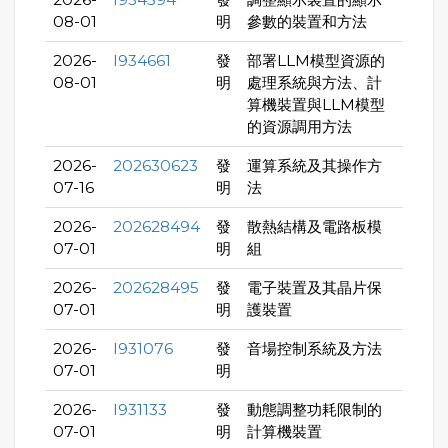
08-01
明
參數的裝置和方法
2026-
I934661
發
部署LLM模型資源的
08-01
明
處理系統與方法、計
算機裝置與LLM模型
的資源調用方法
2026-
202630623
發
運算系統及其操作方
07-16
明
法
2026-
202628494
發
散熱結構及電路板模
07-01
明
組
2026-
202628495
發
電子裝置及其晶片保
07-01
明
護裝置
2026-
I931076
發
音場控制系統及方法
07-01
明
2026-
I931133
發
動態調整功耗限制的
07-01
明
計算機裝置