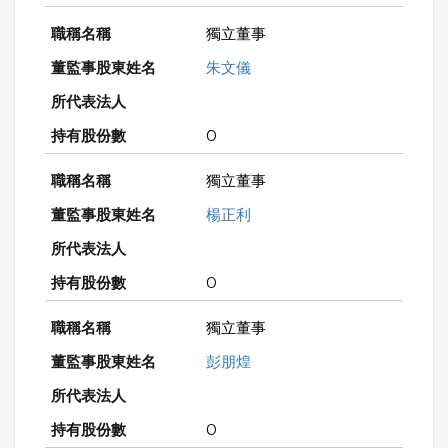
獨立董事
朱文儀
0
獨立董事
楊正利
0
獨立董事
彭朋煌
0