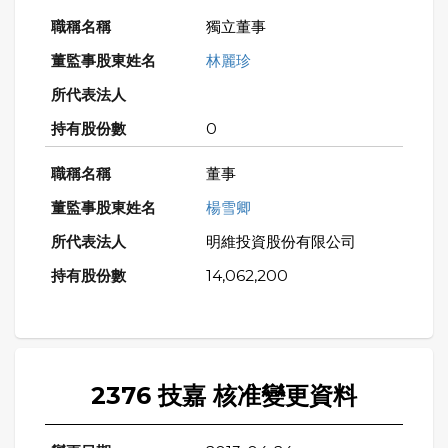
獨立董事
林麗珍
0
董事
楊雪卿
明維投資股份有限公司
14,062,200
2376 技嘉 核准變更資料