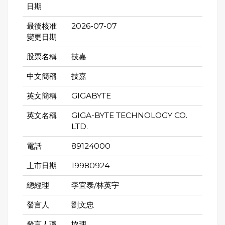
日期
最後核准
2026-07-07
變更日期
股票名稱
技嘉
中文簡稱
技嘉
英文簡稱
GIGABYTE
英文名稱
GIGA-BYTE TECHNOLOGY CO.
LTD.
電話
89124000
上市日期
19980924
總經理
李宜泰/林英宇
發言人
劉文忠
發言人職
協理