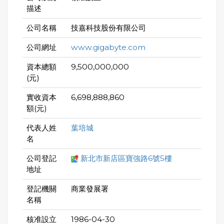
描述
公司名稱
技嘉科技股份有限公司
公司網址
www.gigabyte.com
資本總額
9,500,000,000
(元)
實收資本
6,698,888,860
額(元)
代表人姓
葉培城
名
公司登記
新北市新店區寶強路6號5樓
地址
登記機關
商業發展署
名稱
核准設立
1986-04-30