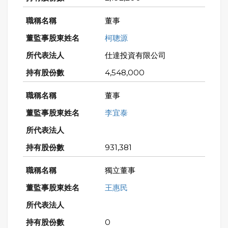
董事
柯聰源
仕達投資有限公司
4,548,000
董事
李宜泰
931,381
獨立董事
王惠民
0