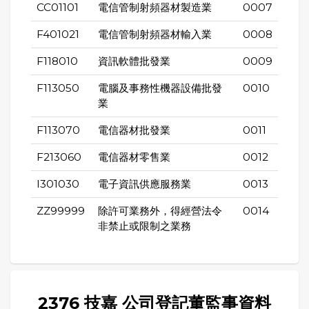
CC01101
電信管制射頻器材製造業
0007
F401021
電信管制射頻器材輸入業
0008
F118010
資訊軟體批發業
0009
F113050
電腦及事務性機器設備批發
0010
業
F113070
電信器材批發業
0011
F213060
電信器材零售業
0012
I301030
電子資訊供應服務業
0013
ZZ99999
除許可業務外，得經營法令
0014
非禁止或限制之業務
2376 技嘉 公司登記董監事資料