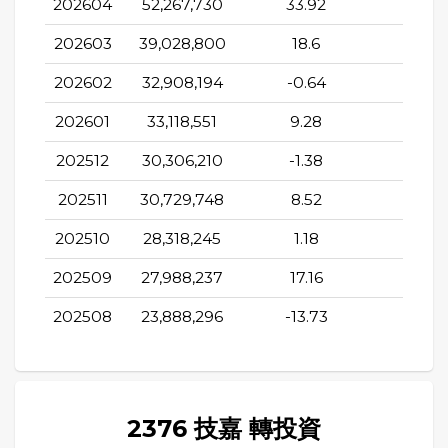
202604
52,267,730
33.92
73.6
202603
39,028,800
18.6
74.8
202602
32,908,194
-0.64
47.4
202601
33,118,551
9.28
57.0
202512
30,306,210
-1.38
72.2
202511
30,729,748
8.52
38.1
202510
28,318,245
1.18
9.88
202509
27,988,237
17.16
4.68
202508
23,888,296
-13.73
-3.14
2376 技嘉 轉投資