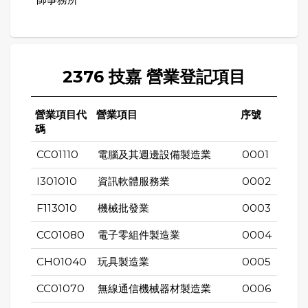
2376 技嘉 營業登記項目
營業項目代
營業項目
序號
碼
CC01110
電腦及其週邊設備製造業
0001
I301010
資訊軟體服務業
0002
F113010
機械批發業
0003
CC01080
電子零組件製造業
0004
CH01040
玩具製造業
0005
CC01070
無線通信機械器材製造業
0006