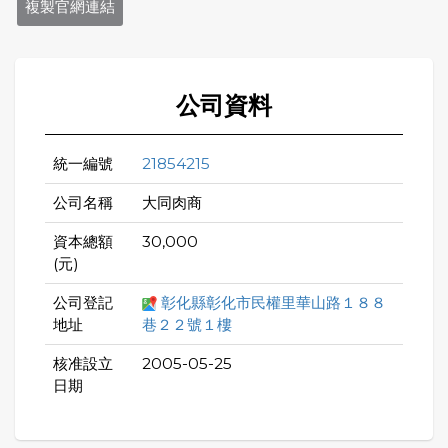
複製官網連結
公司資料
統一編號
21854215
公司名稱
大同肉商
資本總額
30,000
(元)
公司登記
彰化縣彰化市民權里華山路１８８
地址
巷２２號１樓
核准設立
2005-05-25
日期