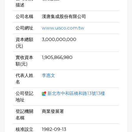
描述
公司名稱
漢唐集成股份有限公司
公司網址
www.uisco.com.tw
資本總額
3,000,000,000
(元)
實收資本
1,905,866,980
額(元)
代表人姓
李惠文
名
公司登記
新北市中和區橋和路13號13樓
地址
登記機關
商業發展署
名稱
核准設立
1982-09-13