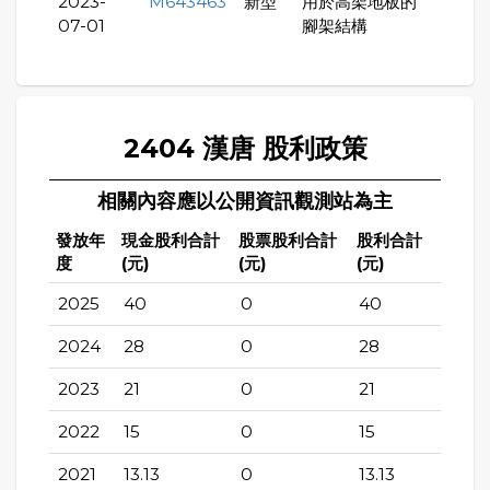
2023-
M643463
新型
用於高架地板的
07-01
腳架結構
2404 漢唐 股利政策
相關內容應以公開資訊觀測站為主
發放年
現金股利合計
股票股利合計
股利合計
度
(元)
(元)
(元)
2025
40
0
40
2024
28
0
28
2023
21
0
21
2022
15
0
15
2021
13.13
0
13.13