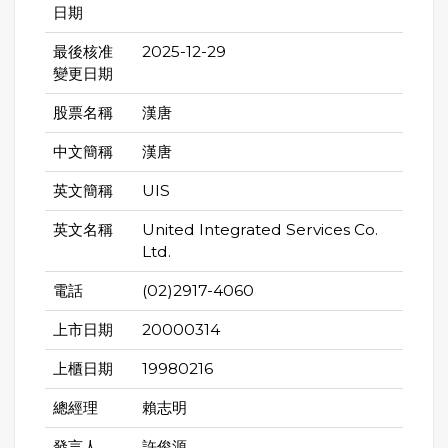
日期
最後核准
2025-12-29
變更日期
股票名稱
漢唐
中文簡稱
漢唐
英文簡稱
UIS
英文名稱
United Integrated Services Co.
Ltd.
電話
(02)2917-4060
上市日期
20000314
上櫃日期
19980216
總經理
賴志明
發言人
許俊源