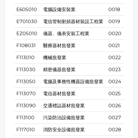
E605010
電腦設備安裝業
0018
E701030
電信管制射頻器材裝設工程業
0019
EZ05010
儀器、儀表安裝工程業
0020
F108031
醫療器材批發業
0021
F113010
機械批發業
0022
F113030
精密儀器批發業
0023
F113050
電腦及事務性機器設備批發業
0024
F113070
電信器材批發業
0025
F113090
交通標誌器材批發業
0026
F113100
污染防治設備批發業
0027
F117010
消防安全設備批發業
0028