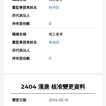
林坤賢
0
獨立董事
陳燦楷
0
2404 漢唐 核准變更資料
2014-05-15