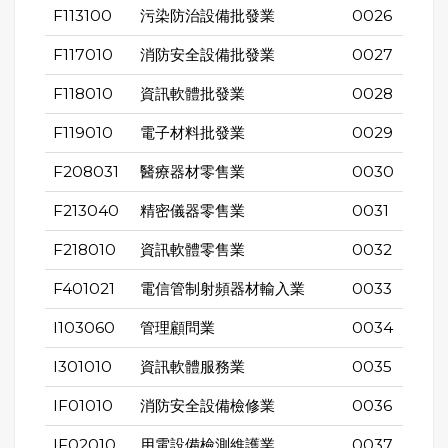
F113100
污染防治設備批發業
0026
F117010
消防安全設備批發業
0027
F118010
資訊軟體批發業
0028
F119010
電子材料批發業
0029
F208031
醫療器材零售業
0030
F213040
精密儀器零售業
0031
F218010
資訊軟體零售業
0032
F401021
電信管制射頻器材輸入業
0033
I103060
管理顧問業
0034
I301010
資訊軟體服務業
0035
IF01010
消防安全設備檢修業
0036
IF02010
用電設備檢測維護業
0037