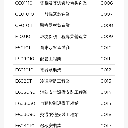
CC01110
電腦及其週邊設備製造業
0006
CE01010
一般儀器製造業
0007
CF01011
醫療器材製造業
0008
E103101
環境保護工程專業營造業
0009
E501011
自來水管承裝商
0010
E599010
配管工程業
0011
E601010
電器承裝業
0012
E602011
冷凍空調工程業
0013
E603040
消防安全設備安裝工程業
0014
E603050
自動控制設備工程業
0015
E603080
交通號誌安裝工程業
0016
E604010
機械安裝業
0017