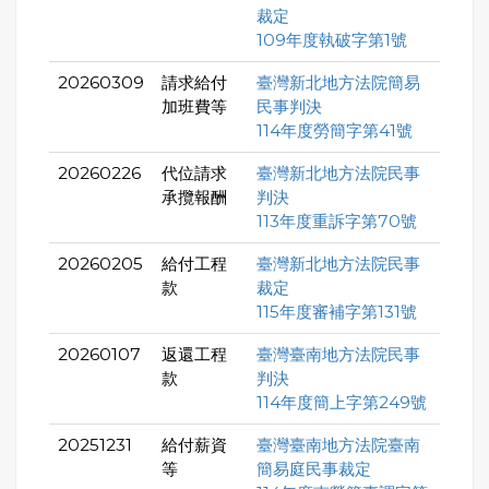
裁定
109年度執破字第1號
20260309
請求給付
臺灣新北地方法院簡易
加班費等
民事判決
114年度勞簡字第41號
20260226
代位請求
臺灣新北地方法院民事
承攬報酬
判決
113年度重訴字第70號
20260205
給付工程
臺灣新北地方法院民事
款
裁定
115年度審補字第131號
20260107
返還工程
臺灣臺南地方法院民事
款
判決
114年度簡上字第249號
20251231
給付薪資
臺灣臺南地方法院臺南
等
簡易庭民事裁定