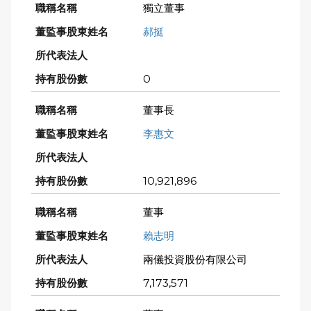
獨立董事
郝挺
0
董事長
李惠文
10,921,896
董事
賴志明
兩儀投資股份有限公司
7,173,571