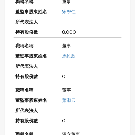
董事
宋學仁
8,000
董事
馬維欣
0
董事
蕭淑云
0
獨立董事