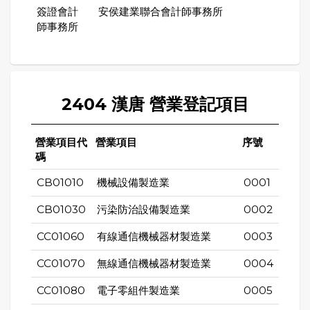
簽證會計
安侯建業聯合會計師事務所
師事務所
2404 漢唐 營業登記項目
營業項目代
營業項目
序號
碼
CB01010
機械設備製造業
0001
CB01030
污染防治設備製造業
0002
CC01060
有線通信機械器材製造業
0003
CC01070
無線通信機械器材製造業
0004
CC01080
電子零組件製造業
0005