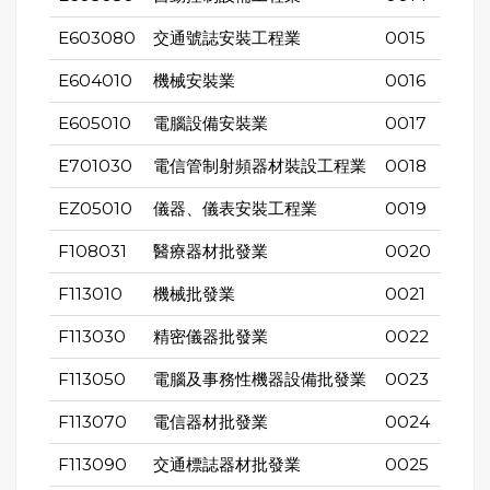
E603080
交通號誌安裝工程業
0015
E604010
機械安裝業
0016
E605010
電腦設備安裝業
0017
E701030
電信管制射頻器材裝設工程業
0018
EZ05010
儀器、儀表安裝工程業
0019
F108031
醫療器材批發業
0020
F113010
機械批發業
0021
F113030
精密儀器批發業
0022
F113050
電腦及事務性機器設備批發業
0023
F113070
電信器材批發業
0024
F113090
交通標誌器材批發業
0025