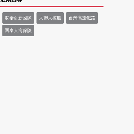
潤泰創新國際
大聯大控股
台灣高速鐵路
國泰人壽保險