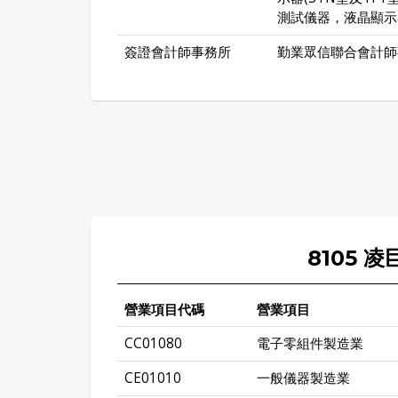
測試儀器，液晶顯示
簽證會計師事務所
勤業眾信聯合會計師
8105 
營業項目代碼
營業項目
CC01080
電子零組件製造業
CE01010
一般儀器製造業