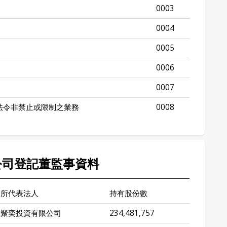
0003
0004
0005
0006
0007
法令非禁止或限制之業務
0008
 公司登記董監事資料
所代表法人
持有股份數
聚奕投資有限公司
234,481,757