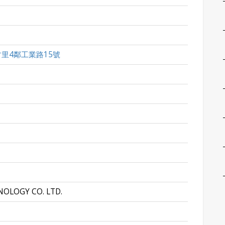
里4鄰工業路15號
OLOGY CO. LTD.