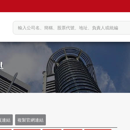
頁連結
複製官網連結