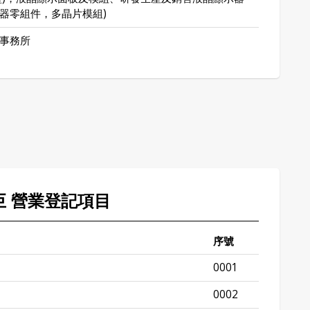
器零組件，多晶片模組)
事務所
凌巨 營業登記項目
序號
0001
0002