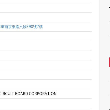
里南京東路六段390號7樓
 CIRCUIT BOARD CORPORATION