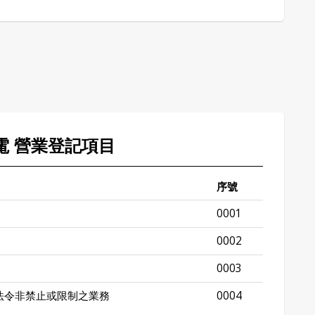
南電 營業登記項目
序號
0001
0002
0003
法令非禁止或限制之業務
0004