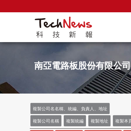
南亞電路板股份有限公
複製公司名名稱、統編、負責人、地址
複製公司名稱
複製統編
複製地址
複製本