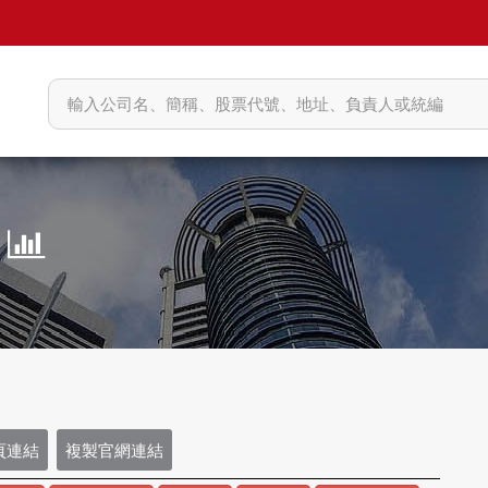
司
頁連結
複製官網連結