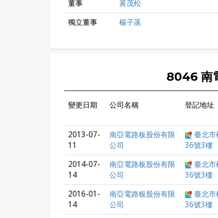
董事
黃茂松
獨立董事
楊子菡
8046 
變更日期
公司名稱
登記地址
2013-07-
南亞電路板股份有限
臺北市
11
公司
36號3樓
2014-07-
南亞電路板股份有限
臺北市
14
公司
36號3樓
2016-01-
南亞電路板股份有限
臺北市
14
公司
36號3樓