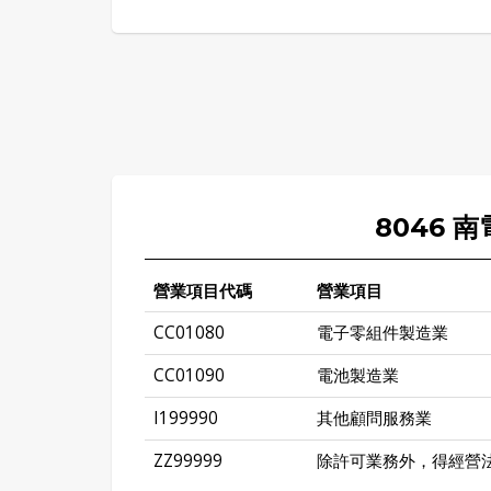
8046 
營業項目代碼
營業項目
CC01080
電子零組件製造業
CC01090
電池製造業
I199990
其他顧問服務業
ZZ99999
除許可業務外，得經營