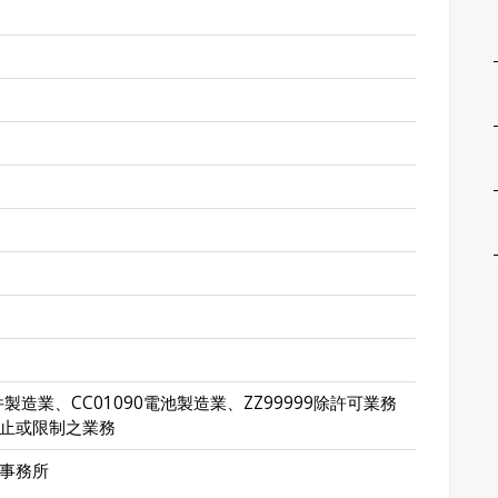
件製造業、CC01090電池製造業、ZZ99999除許可業務
止或限制之業務
事務所