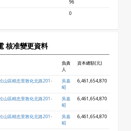
96
0
南電 核准變更資料
負責
資本總額(元)
人
松山區精忠里敦化北路201-
吳嘉
6,461,654,870
昭
松山區精忠里敦化北路201-
吳嘉
6,461,654,870
昭
松山區精忠里敦化北路201-
吳嘉
6,461,654,870
昭