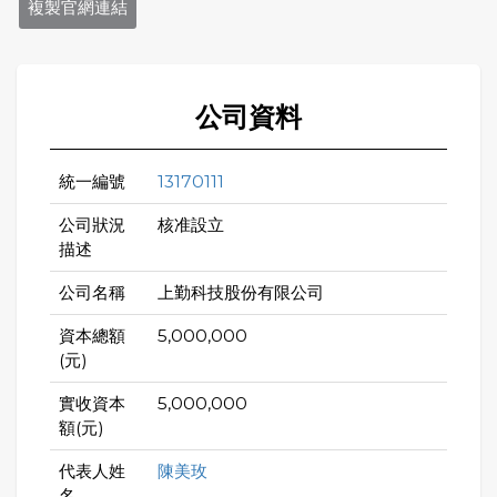
複製官網連結
公司資料
統一編號
13170111
公司狀況
核准設立
描述
公司名稱
上勤科技股份有限公司
資本總額
5,000,000
(元)
實收資本
5,000,000
額(元)
代表人姓
陳美玫
名