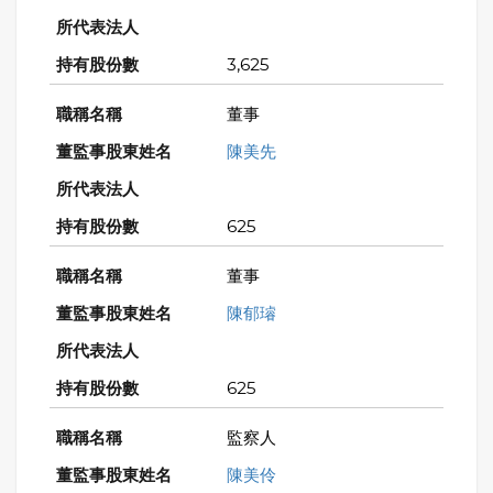
3,625
董事
陳美先
625
董事
陳郁璿
625
監察人
陳美伶