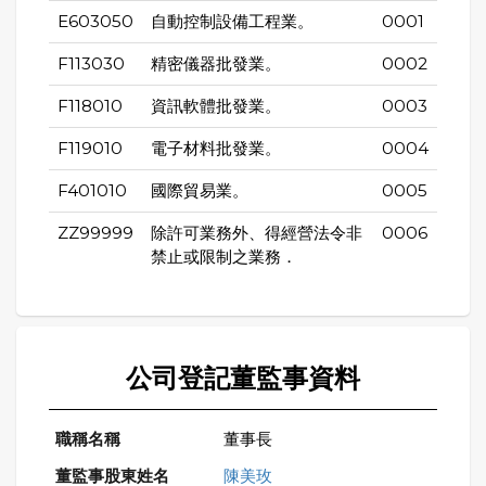
E603050
自動控制設備工程業。
0001
F113030
精密儀器批發業。
0002
F118010
資訊軟體批發業。
0003
F119010
電子材料批發業。
0004
F401010
國際貿易業。
0005
ZZ99999
除許可業務外、得經營法令非
0006
禁止或限制之業務．
公司登記董監事資料
董事長
陳美玫