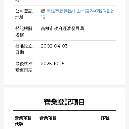
公司登記
高雄市新興區中山一路240號5樓之
地址
13
登記機關
高雄市政府經濟發展局
名稱
核准設立
2002-04-03
日期
最後核准
2025-10-15
變更日期
營業登記項目
營業項目
營業項目
序號
代碼