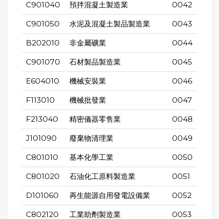
C901040
預拌混凝土製造業
0042
C901050
水泥及混凝土製品製造業
0043
B202010
非金屬礦業
0044
C901070
石材製品製造業
0045
E604010
機械安裝業
0046
F113010
機械批發業
0047
F213040
精密儀器零售業
0048
J101090
廢棄物清理業
0049
C801010
基本化學工業
0050
C801020
石油化工原料製造業
0051
D101060
再生能源自用發電設備業
0052
C802120
工業助劑製造業
0053