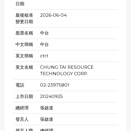
日期
最後核准
2026-06-04
變更日期
股票名稱
中台
中文簡稱
中台
英文簡稱
ctrt
英文名稱
CHUNG TAI RESOURCE
TECHNOLOGY CORP.
電話
02-23975801
上市日期
20240925
總經理
張啟達
發言人
張啟達
發言人職
總經理