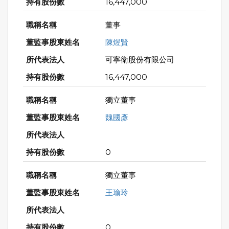
16,447,000
董事
陳煜賢
可寧衛股份有限公司
16,447,000
獨立董事
魏國彥
0
獨立董事
王瑜玲
0