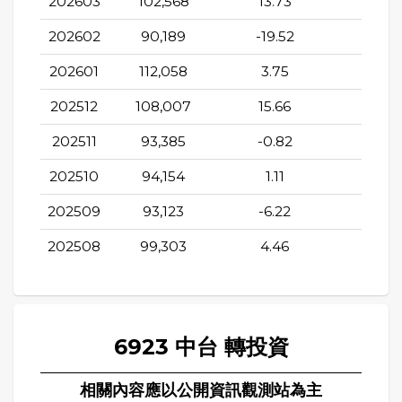
202603
102,568
13.73
4.27
202602
90,189
-19.52
-2.6
202601
112,058
3.75
10.4
202512
108,007
15.66
-9.11
202511
93,385
-0.82
-8.6
202510
94,154
1.11
-0.5
202509
93,123
-6.22
-31.1
202508
99,303
4.46
-23.5
6923 中台 轉投資
相關內容應以公開資訊觀測站為主