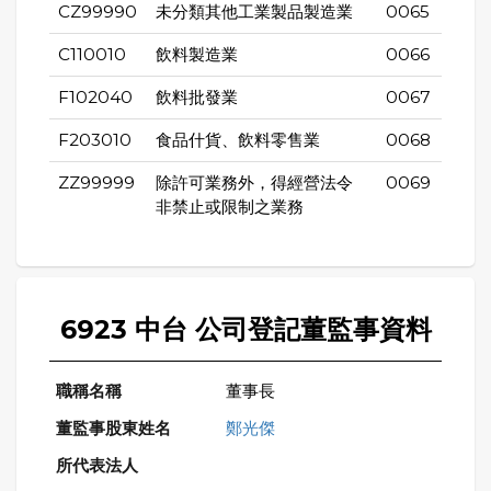
CZ99990
未分類其他工業製品製造業
0065
C110010
飲料製造業
0066
F102040
飲料批發業
0067
F203010
食品什貨、飲料零售業
0068
ZZ99999
除許可業務外，得經營法令
0069
非禁止或限制之業務
6923 中台 公司登記董監事資料
董事長
鄭光傑