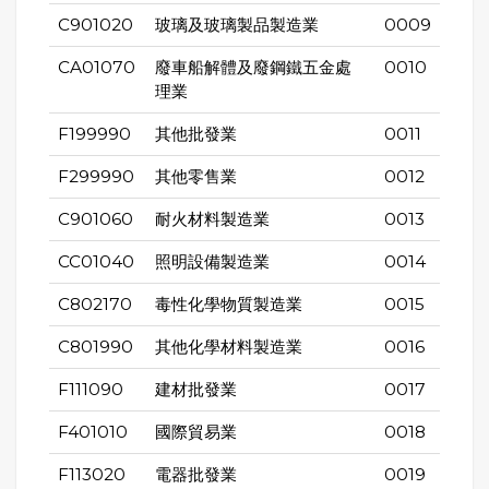
C901020
玻璃及玻璃製品製造業
0009
CA01070
廢車船解體及廢鋼鐵五金處
0010
理業
F199990
其他批發業
0011
F299990
其他零售業
0012
C901060
耐火材料製造業
0013
CC01040
照明設備製造業
0014
C802170
毒性化學物質製造業
0015
C801990
其他化學材料製造業
0016
F111090
建材批發業
0017
F401010
國際貿易業
0018
F113020
電器批發業
0019