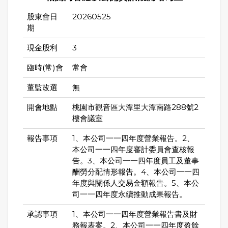
股東會日
20260525
期
現金股利
3
臨時(常)會
常會
董監改選
無
開會地點
桃園市觀音區大潭里大潭南路288號2
樓會議室
報告事項
1、本公司一一四年度營業報告。2、
本公司一一四年度審計委員會查核報
告。3、本公司一一四年度員工及董事
酬勞分配情形報告。4、本公司一一四
年度與關係人交易金額報告。5、本公
司一一四年度永續推動成果報告。
承認事項
1、本公司一一四年度營業報告書及財
務報表案。2、本公司一一四年度盈餘