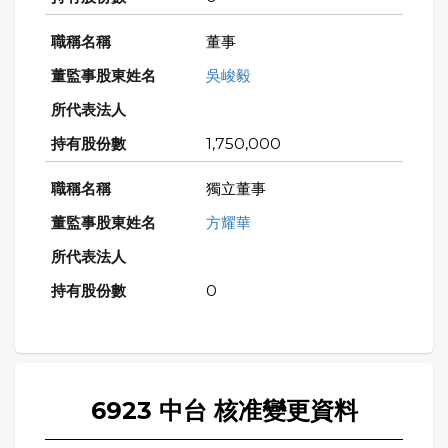
董事
吳峻毅
1,750,000
獨立董事
方耀華
0
6923 中台 核准變更資料