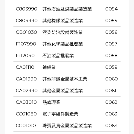
C803990
其他石油及煤製品製造業
0054
C804990
其他橡膠製品製造業
0055
CB01030
污染防治設備製造業
0056
F107990
其他化學製品批發業
0057
F112040
石油製品批發業
0058
CA01110
鍊銅業
0059
CA01990
其他非鐵金屬基本工業
0060
CA02990
其他金屬製品製造業
0061
CA03010
熱處理業
0062
CC01080
電子零組件製造業
0063
CG01010
珠寶及貴金屬製品製造業
0064