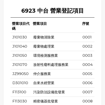
6923 中台 營業登記項目
營業項目代
營業項目
序號
碼
J101030
廢棄物清除業
0001
J101040
廢棄物處理業
0002
J101050
環境檢測服務業
0003
J101070
放射性廢料處理服務業
0004
JZ99050
仲介服務業
0005
D301010
自來水經營業
0006
F113100
污染防治設備批發業
0007
F113030
精密儀器批發業
0008