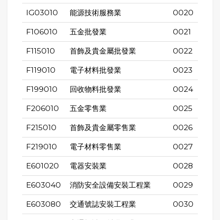
IG03010
能源技術服務業
0020
F106010
五金批發業
0021
F115010
首飾及貴金屬批發業
0022
F119010
電子材料批發業
0023
F199010
回收物料批發業
0024
F206010
五金零售業
0025
F215010
首飾及貴金屬零售業
0026
F219010
電子材料零售業
0027
E601020
電器安裝業
0028
E603040
消防安全設備安裝工程業
0029
E603080
交通號誌安裝工程業
0030