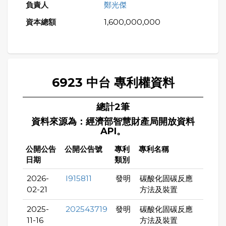
鄭光傑
1,600,000,000
6923 中台 專利權資料
總計2筆
資料來源為：經濟部智慧財產局開放資料
API。
公開公告
公開公告號
專利
專利名稱
日期
類別
2026-
I915811
發明
碳酸化固碳反應
02-21
方法及裝置
2025-
202543719
發明
碳酸化固碳反應
11-16
方法及裝置