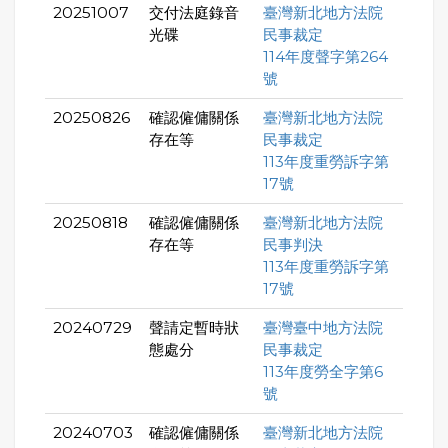
20251007
交付法庭錄音
臺灣新北地方法院
光碟
民事裁定
114年度聲字第264
號
20250826
確認僱傭關係
臺灣新北地方法院
存在等
民事裁定
113年度重勞訴字第
17號
20250818
確認僱傭關係
臺灣新北地方法院
存在等
民事判決
113年度重勞訴字第
17號
20240729
聲請定暫時狀
臺灣臺中地方法院
態處分
民事裁定
113年度勞全字第6
號
20240703
確認僱傭關係
臺灣新北地方法院