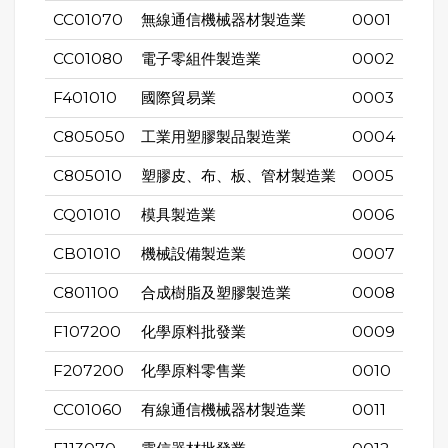
CC01070
無線通信機械器材製造業
0001
CC01080
電子零組件製造業
0002
F401010
國際貿易業
0003
C805050
工業用塑膠製品製造業
0004
C805010
塑膠皮、布、板、管材製造業
0005
CQ01010
模具製造業
0006
CB01010
機械設備製造業
0007
C801100
合成樹脂及塑膠製造業
0008
F107200
化學原料批發業
0009
F207200
化學原料零售業
0010
CC01060
有線通信機械器材製造業
0011