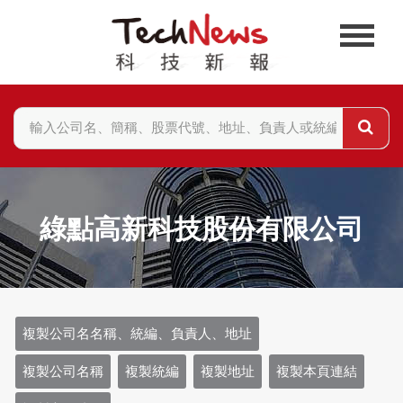
綠點高新科技股份有限公司
複製公司名名稱、統編、負責人、地址
複製公司名稱
複製統編
複製地址
複製本頁連結