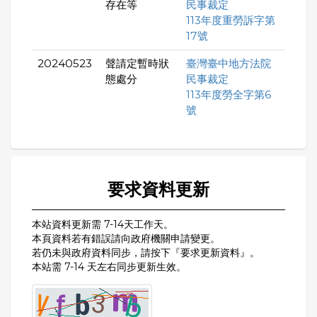
存在等
民事裁定
113年度重勞訴字第
17號
20240523
聲請定暫時狀
臺灣臺中地方法院
態處分
民事裁定
113年度勞全字第6
號
要求資料更新
本站資料更新需 7-14天工作天。
本頁資料若有錯誤請向政府機關申請變更。
若仍未與政府資料同步，請按下『要求更新資料』。
本站需 7-14 天左右同步更新生效。