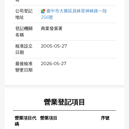
公司登記
臺中市大雅區員林里神林路一段
地址
256號
登記機關
商業發展署
名稱
核准設立
2005-05-27
日期
最後核准
2026-05-27
變更日期
營業登記項目
營業項目代
營業項目
序號
碼