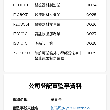
CF01011
醫療器材製造業
0024
F108031
醫療器材批發業
0025
F208031
醫療器材零售業
0026
I301010
資訊軟體服務業
0027
I501010
產品設計業
0028
ZZ99999
除許可業務外，得經營法令非
0029
禁止或限制之業務
公司登記董監事資料
董事長
施瑞恩(Ryan Matthew