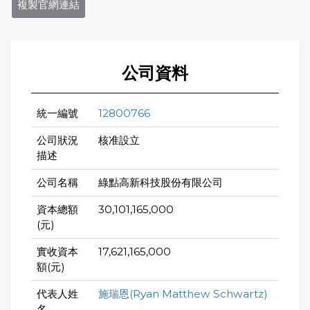
複製官網連結
公司資料
統一編號
12800766
公司狀況
核准設立
描述
公司名稱
綠點高新科技股份有限公司
資本總額
30,101,165,000
(元)
實收資本
17,621,165,000
額(元)
代表人姓
施瑞恩(Ryan Matthew Schwartz)
名