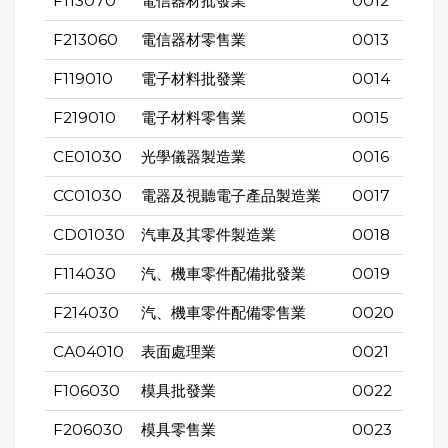
F113070
電信器材批發業
0012
F213060
電信器材零售業
0013
F119010
電子材料批發業
0014
F219010
電子材料零售業
0015
CE01030
光學儀器製造業
0016
CC01030
電器及視聽電子產品製造業
0017
CD01030
汽車及其零件製造業
0018
F114030
汽、機車零件配備批發業
0019
F214030
汽、機車零件配備零售業
0020
CA04010
表面處理業
0021
F106030
模具批發業
0022
F206030
模具零售業
0023