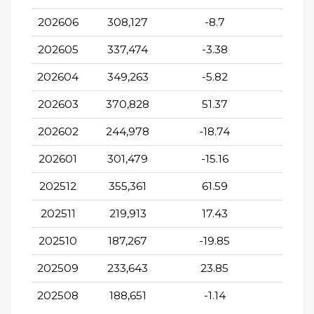
202606
308,127
-8.7
40.1
202605
337,474
-3.38
37.2
202604
349,263
-5.82
44.5
202603
370,828
51.37
31.7
202602
244,978
-18.74
1.07
202601
301,479
-15.16
18.2
202512
355,361
61.59
27.6
202511
219,913
17.43
4.91
202510
187,267
-19.85
6.52
202509
233,643
23.85
10.16
202508
188,651
-1.14
-10.3