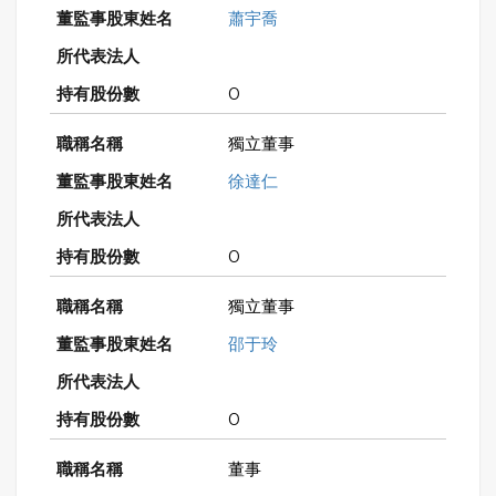
蕭宇喬
0
獨立董事
徐達仁
0
獨立董事
邵于玲
0
董事