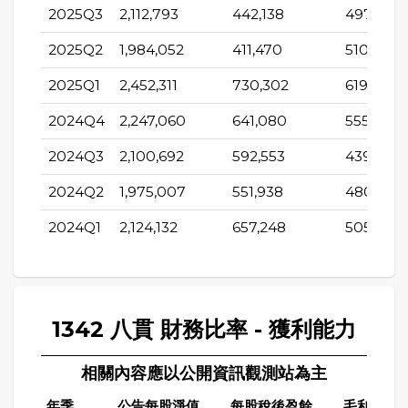
2025Q3
2,112,793
442,138
497,401
2025Q2
1,984,052
411,470
510,625
2025Q1
2,452,311
730,302
619,180
2024Q4
2,247,060
641,080
555,237
2024Q3
2,100,692
592,553
439,895
2024Q2
1,975,007
551,938
480,471
2024Q1
2,124,132
657,248
505,024
1342 八貫 財務比率 - 獲利能力
相關內容應以公開資訊觀測站為主
年季
公告每股淨值
每股稅後盈餘
毛利率(%)