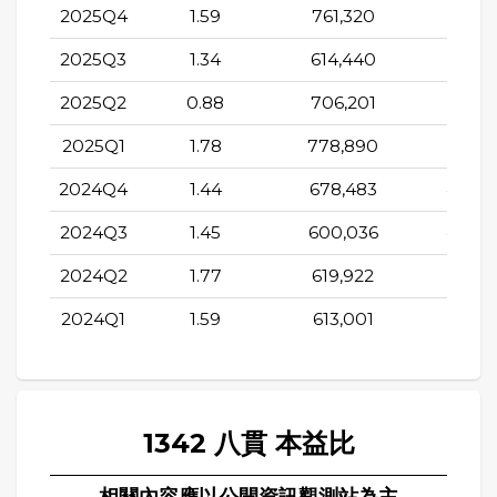
2025Q4
1.59
761,320
562,3
2025Q3
1.34
614,440
449,2
2025Q2
0.88
706,201
523,4
2025Q1
1.78
778,890
554,2
2024Q4
1.44
678,483
490,7
2024Q3
1.45
600,036
404,2
2024Q2
1.77
619,922
419,4
2024Q1
1.59
613,001
439,3
1342 八貫 本益比