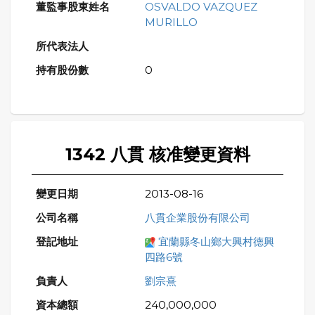
OSVALDO VAZQUEZ
MURILLO
0
1342 八貫 核准變更資料
2013-08-16
八貫企業股份有限公司
宜蘭縣冬山鄉大興村德興
四路6號
劉宗熹
240,000,000