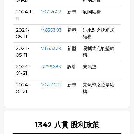
04-21
控制裝置
2024-11-
M662662
新型
氣閥結構
11
2024-
M655303
新型
涉水裝之拆組式
05-11
結構
2024-
M655329
新型
易攜式充氣墊結
05-11
構
2024-
D229683
設計
充氣墊
01-21
2024-
M650663
新型
充氣墊之拉帶結
01-21
構
1342 八貫 股利政策