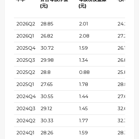
(元)
(元)
2026Q2
28.85
2.01
24.27
2026Q1
26.82
2.08
27.2
2025Q4
30.72
1.59
26.13
2025Q3
29.98
1.34
26.89
2025Q2
28.8
0.88
25.88
2025Q1
27.65
1.78
28.84
2024Q4
30.55
1.44
27.67
2024Q3
29.12
1.45
32.63
2024Q2
30.33
1.77
32.34
2024Q1
28.26
1.59
28.33