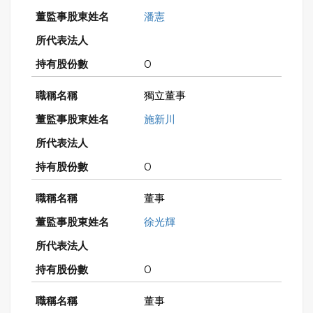
潘憲
0
獨立董事
施新川
0
董事
徐光輝
0
董事