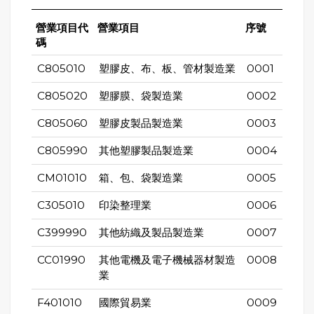
營業項目代
營業項目
序號
碼
C805010
塑膠皮、布、板、管材製造業
0001
C805020
塑膠膜、袋製造業
0002
C805060
塑膠皮製品製造業
0003
C805990
其他塑膠製品製造業
0004
CM01010
箱、包、袋製造業
0005
C305010
印染整理業
0006
C399990
其他紡織及製品製造業
0007
CC01990
其他電機及電子機械器材製造
0008
業
F401010
國際貿易業
0009