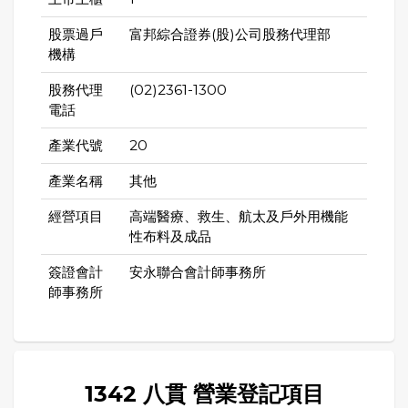
股票過戶
富邦綜合證券(股)公司股務代理部
機構
股務代理
(02)2361-1300
電話
產業代號
20
產業名稱
其他
經營項目
高端醫療、救生、航太及戶外用機能
性布料及成品
簽證會計
安永聯合會計師事務所
師事務所
1342 八貫 營業登記項目