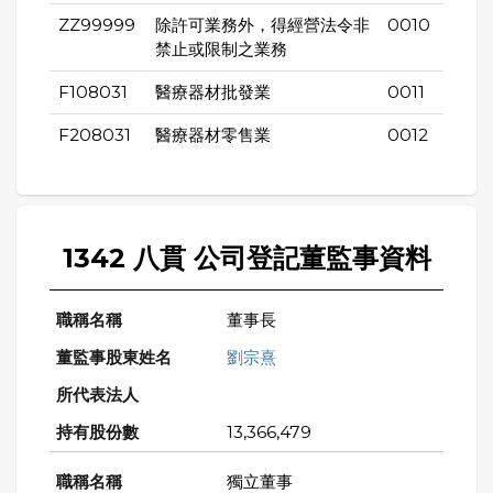
ZZ99999
除許可業務外，得經營法令非
0010
禁止或限制之業務
F108031
醫療器材批發業
0011
F208031
醫療器材零售業
0012
1342 八貫 公司登記董監事資料
董事長
劉宗熹
13,366,479
獨立董事