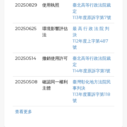
20250829
使用執照
臺北高等行政法院裁
定
113年度原訴字第7號
20250625
環境影響評估
最 高 行 政 法 院 判
法
決
112年度上字第487
號
20250514
撤銷使用許可
臺北高等行政法院裁
定
114年度原訴字第1號
20250508
確認同一權利
臺灣彰化地方法院民
主體
事判決
113年度重訴字第118
號
查看更多