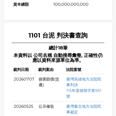
100,000,000,000
1101 台泥 判決書查詢
總計18筆
本資料以 公司名稱 自動搜尋彙整, 正確性仍
應以資料來源單位為準。
裁判日期
裁判案由
法院案號
20260707
損害賠償(交
臺灣高雄地方法院民
通)
事判決
115年度雄簡字第951
號
20260525
公示催告
臺灣臺北地方法院民
事裁定