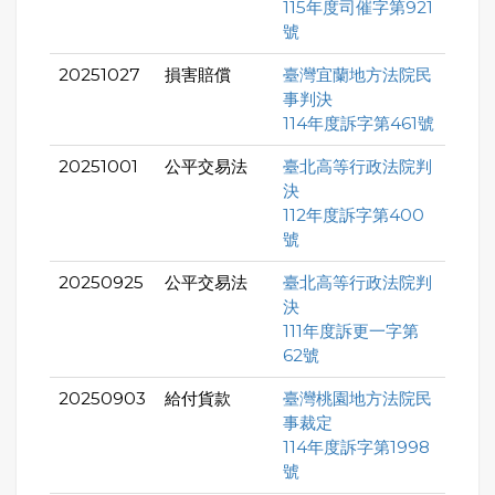
115年度司催字第921
號
20251027
損害賠償
臺灣宜蘭地方法院民
事判決
114年度訴字第461號
20251001
公平交易法
臺北高等行政法院判
決
112年度訴字第400
號
20250925
公平交易法
臺北高等行政法院判
決
111年度訴更一字第
62號
20250903
給付貨款
臺灣桃園地方法院民
事裁定
114年度訴字第1998
號