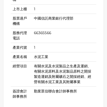
上市上櫃
1
股票過戶
中國信託商業銀行代理部
機構
股務代理
66365566
電話
產業代號
1
產業名稱
水泥工業
經營項目
有關水泥及水泥製品之生產及運銷、
有關水泥原料及水泥製品原料之開採
製造運銷及附屬礦石之開採經銷、經
營有關水泥工業及其附屬事業
簽證會計
勤業眾信聯合會計師事務所
師事務所