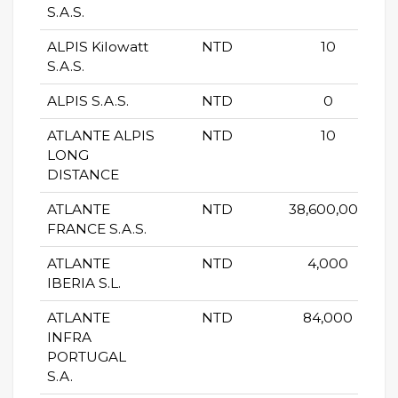
S.A.S.
ALPIS Kilowatt
NTD
10
S.A.S.
ALPIS S.A.S.
NTD
0
ATLANTE ALPIS
NTD
10
LONG
DISTANCE
ATLANTE
NTD
38,600,000
FRANCE S.A.S.
ATLANTE
NTD
4,000
IBERIA S.L.
ATLANTE
NTD
84,000
INFRA
PORTUGAL
S.A.