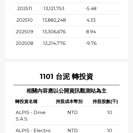
202511
13,121,753
-5.48
-20.4
202510
13,882,248
4.33
-14.6
202509
13,306,676
8.94
-0.14
202508
12,214,776
-9.76
-6.0
1101 台泥 轉投資
相關內容應以公開資訊觀測站為主
轉投資名稱
持股成本幣別
持股股數(千)
ALPIS - Drive
NTD
10
S.A.S.
ALPIS - Electric
NTD
10