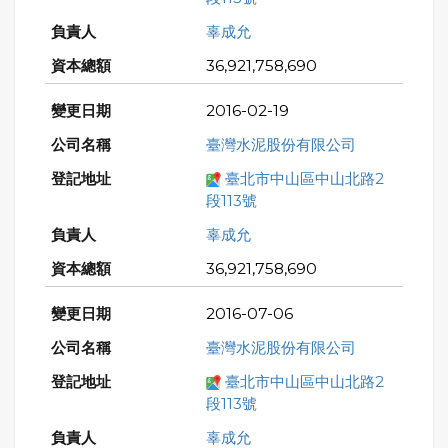
辜成允
36,921,758,690
2016-02-19
臺灣水泥股份有限公司
臺北市中山區中山北路2
段113號
辜成允
36,921,758,690
2016-07-06
臺灣水泥股份有限公司
臺北市中山區中山北路2
段113號
辜成允