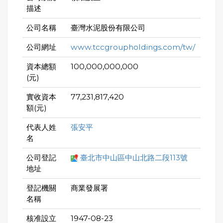
描述
公司名稱
臺灣水泥股份有限公司
公司網址
www.tccgroupholdings.com/tw/
資本總額
100,000,000,000
(元)
實收資本
77,231,817,420
額(元)
代表人姓
張安平
名
公司登記
臺北市中山區中山北路二段113號
地址
登記機關
商業發展署
名稱
核准設立
1947-08-23