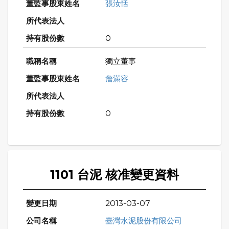
張汝恬
0
獨立董事
詹滿容
0
1101 台泥 核准變更資料
2013-03-07
臺灣水泥股份有限公司