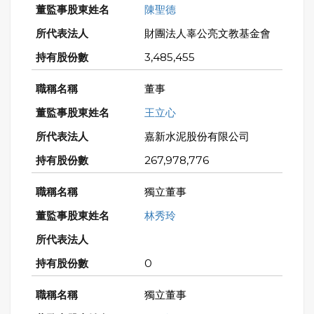
陳聖德
財團法人辜公亮文教基金會
3,485,455
董事
王立心
嘉新水泥股份有限公司
267,978,776
獨立董事
林秀玲
0
獨立董事