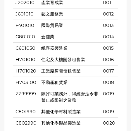
J202010
產業育成業
0011
J601010
藝文服務業
0012
F401010
國際貿易業
0013
G801010
倉儲業
0014
C601030
紙容器製造業
0015
H701010
住宅及大樓開發租售業
0016
H701020
工業廠房開發租售業
0017
H703100
不動產租賃業
0018
ZZ99999
除許可業務外，得經營法令非
0019
禁止或限制之業務
C801990
其他化學材料製造業
0019
C802990
其他化學製品製造業
0020