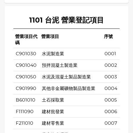
1101 台泥 營業登記項目
營業項目代
營業項目
序號
碼
C901030
水泥製造業
0001
C901040
預拌混凝土製造業
0002
C901050
水泥及混凝土製品製造業
0003
C901990
其他非金屬礦物製品製造業
0004
B601010
土石採取業
0005
F111090
建材批發業
0006
F211010
建材零售業
0007