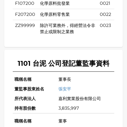
F107200
化學原料批發業
0021
F207200
化學原料零售業
0022
ZZ99999
除許可業務外，得經營法令非
0023
禁止或限制之業務
1101 台泥 公司登記董監事資料
董事長
張安平
嘉利實業股份有限公司
3,835,997
董事