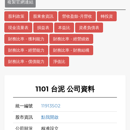
複製官網連結
股利政策
股東會資訊
營收盈餘-月營收
轉投資
現金流量表
損益表
本益比
資產負債表
財務比率 - 獲利能力
財務比率 - 經營績效
財務比率 - 經營能力
財務比率 - 財務結構
財務比率 - 償債能力
淨值比
1101 台泥 公司資料
統一編號
11913502
股市資訊
點我開啟
公司狀況
核准設立