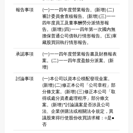
報告事項
(一)一一四年度營業報告。(新增)(二)
審計委員會查核報告。(新增)(三)一一
四年度員工及董事酬勞分派情形報
告。(新增)(四)一一四年第一次國內無
擔保普通公司債執行情形報告。(五)庫
藏股買回執行情形報告。
承認事項
(一)一一四年度營業報告書及財務報表
案。(二)一一四年度盈餘分派案。(新
增)
討論事項
(一)本公司以資本公積配發現金案。
(新增)(二)修正本公司「公司章程」部
分條文案。(新增)(三)修正本公司「取
得或處分資產處理程序」部分條文
案。(新增)*討論議案是否涉及公司
法、企業併購法或相關法令規定，異
議股東得行使股份收買請求權：○是●
否