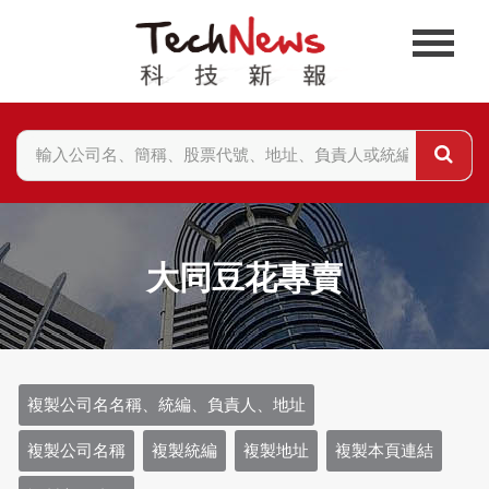
大同豆花專賣
複製公司名名稱、統編、負責人、地址
複製公司名稱
複製統編
複製地址
複製本頁連結